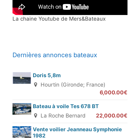
La chaine Youtube de Mers&Bateaux
Dernières annonces bateaux
Doris 5,8m
Hourtin (Gironde; France)
6,000.00€
Bateau à voile Tes 678 BT
La Roche Bernard
22,000.00€
Vente voilier Jeanneau Symphonie
1982