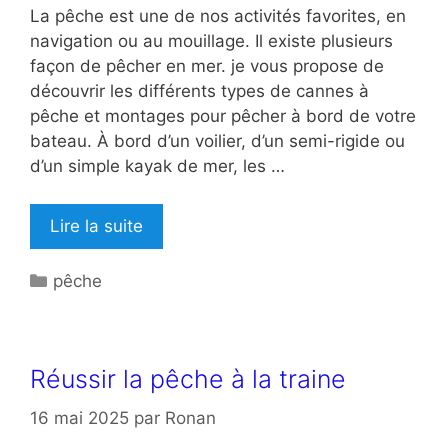
La pêche est une de nos activités favorites, en
navigation ou au mouillage. Il existe plusieurs
façon de pêcher en mer. je vous propose de
découvrir les différents types de cannes à
pêche et montages pour pêcher à bord de votre
bateau. À bord d’un voilier, d’un semi-rigide ou
d’un simple kayak de mer, les …
Lire la suite
Catégories
pêche
Réussir la pêche à la traine
16 mai 2025
par
Ronan