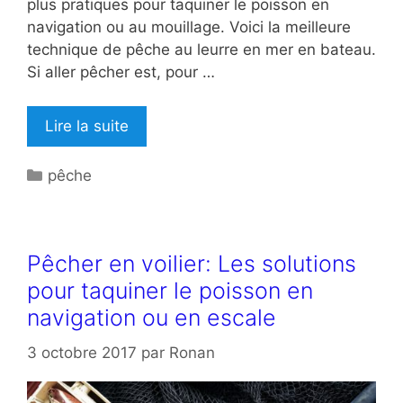
plus pratiques pour taquiner le poisson en
navigation ou au mouillage. Voici la meilleure
technique de pêche au leurre en mer en bateau.
Si aller pêcher est, pour …
Lire la suite
Catégories
pêche
Pêcher en voilier: Les solutions
pour taquiner le poisson en
navigation ou en escale
3 octobre 2017
par
Ronan