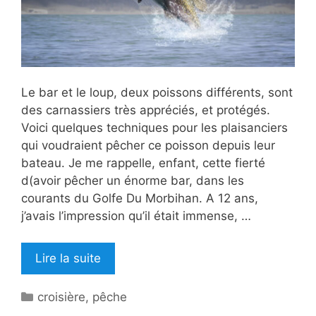
Le bar et le loup, deux poissons différents, sont
des carnassiers très appréciés, et protégés.
Voici quelques techniques pour les plaisanciers
qui voudraient pêcher ce poisson depuis leur
bateau. Je me rappelle, enfant, cette fierté
d(avoir pêcher un énorme bar, dans les
courants du Golfe Du Morbihan. A 12 ans,
j’avais l’impression qu’il était immense, …
Lire la suite
Catégories
croisière
,
pêche