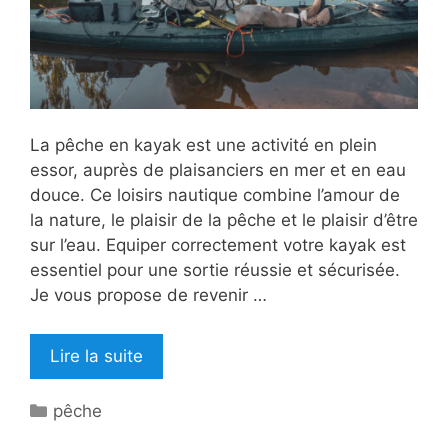
La pêche en kayak est une activité en plein
essor, auprès de plaisanciers en mer et en eau
douce. Ce loisirs nautique combine l’amour de
la nature, le plaisir de la pêche et le plaisir d’être
sur l’eau. Equiper correctement votre kayak est
essentiel pour une sortie réussie et sécurisée.
Je vous propose de revenir …
Lire la suite
Catégories
pêche