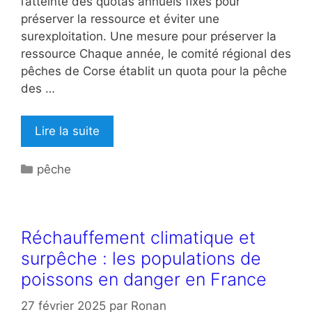
l’atteinte des quotas annuels fixés pour
préserver la ressource et éviter une
surexploitation. Une mesure pour préserver la
ressource Chaque année, le comité régional des
pêches de Corse établit un quota pour la pêche
des …
Lire la suite
Catégories
pêche
Réchauffement climatique et
surpêche : les populations de
poissons en danger en France
27 février 2025
par
Ronan