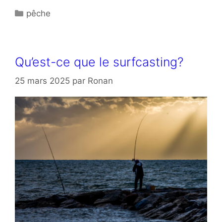
Catégories
pêche
Qu’est-ce que le surfcasting?
25 mars 2025
par
Ronan