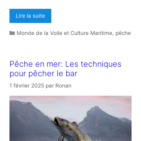
Lire la suite
Catégories
Monde de la Voile et Culture Maritime
,
pêche
Pêche en mer: Les techniques
pour pêcher le bar
1 février 2025
par
Ronan