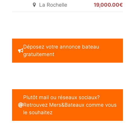
La Rochelle
19,000.00€
Déposez votre annonce bateau
gratuitement
Plutôt mail ou réseaux sociaux?
Retrouvez Mers&Bateaux comme vous
le souhaitez