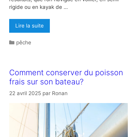
rigide ou en kayak de …
Lire la suite
Catégories
pêche
Comment conserver du poisson
frais sur son bateau?
22 avril 2025
par
Ronan