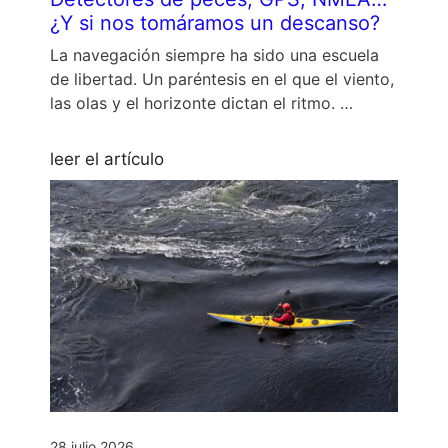
¿Y si nos tomáramos un descanso?
La navegación siempre ha sido una escuela
de libertad. Un paréntesis en el que el viento,
las olas y el horizonte dictan el ritmo. …
leer el artículo
28 julio 2026