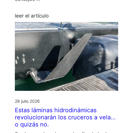
leer el artículo
28 julio 2026
Estas láminas hidrodinámicas
revolucionarán los cruceros a vela…
o quizás no.