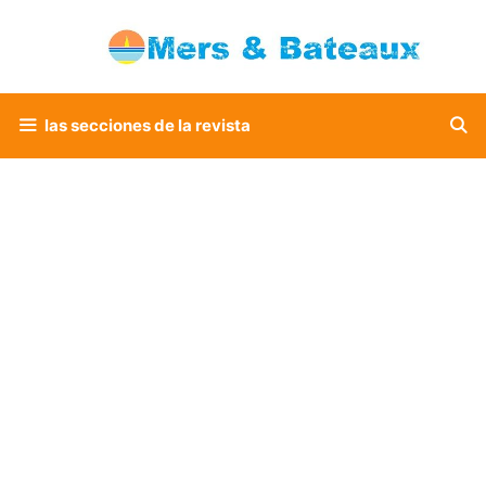
Saltar
al
contenido
las secciones de la revista