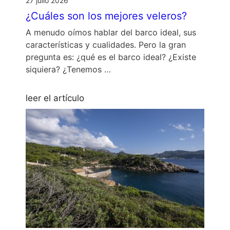
27 julio 2026
¿Cuáles son los mejores veleros?
A menudo oímos hablar del barco ideal, sus
características y cualidades. Pero la gran
pregunta es: ¿qué es el barco ideal? ¿Existe
siquiera? ¿Tenemos …
leer el artículo