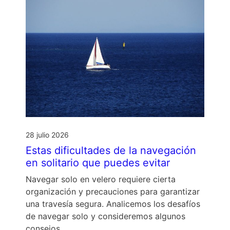
28 julio 2026
Estas dificultades de la navegación
en solitario que puedes evitar
Navegar solo en velero requiere cierta
organización y precauciones para garantizar
una travesía segura. Analicemos los desafíos
de navegar solo y consideremos algunos
consejos …