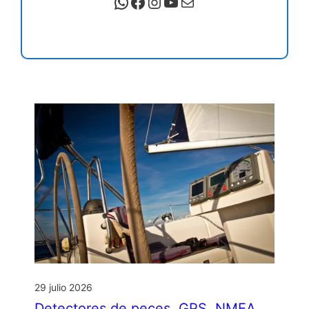
WhatsApp
Facebook
Instagram
YouTube
Correo electrónico
29 julio 2026
Detectores de peces, GPS, NMEA…