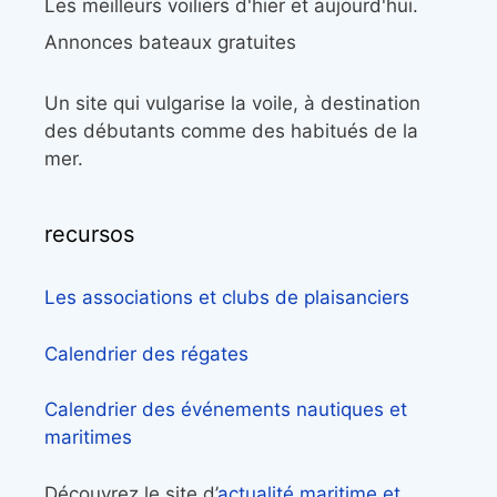
Les meilleurs voiliers d'hier et aujourd'hui.
Annonces bateaux gratuites
Un site qui vulgarise la voile, à destination
des débutants comme des habitués de la
mer.
recursos
Les associations et clubs de plaisanciers
Calendrier des régates
Calendrier des événements nautiques et
maritimes
Découvrez le site d’
actualité maritime et