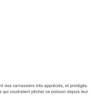
ont des carnassiers très appréciés, et protégés.
rs qui voudraient pêcher ce poisson depuis leur