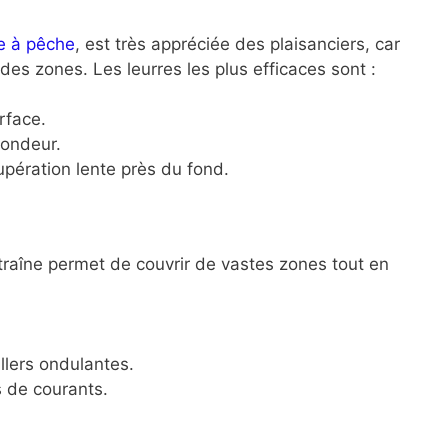
e à pêche
, est très appréciée des plaisanciers, car
es zones. Les leurres les plus efficaces sont :
rface.
fondeur.
upération lente près du fond.
 traîne permet de couvrir de vastes zones tout en
llers ondulantes.
s de courants.