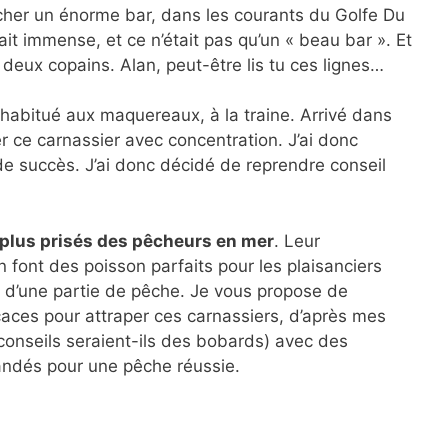
pêcher un énorme bar, dans les courants du Golfe Du
tait immense, et ce n’était pas qu’un « beau bar ». Et
 deux copains. Alan, peut-être lis tu ces lignes…
 habitué aux maquereaux, à la traine. Arrivé dans
er ce carnassier avec concentration. J’ai donc
 succès. J’ai donc décidé de reprendre conseil
s plus prisés des pêcheurs en mer
. Leur
 font des poisson parfaits pour les plaisanciers
s d’une partie de pêche. Je vous propose de
caces pour attraper ces carnassiers, d’après mes
conseils seraient-ils des bobards) avec des
ndés pour une pêche réussie.