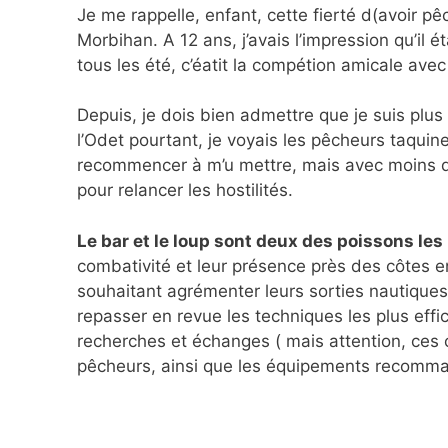
Je me rappelle, enfant, cette fierté d(avoir 
Morbihan. A 12 ans, j’avais l’impression qu’il é
tous les été, c’éatit la compétion amicale avec
Depuis, je dois bien admettre que je suis plus
l’Odet pourtant, je voyais les pêcheurs taquin
recommencer à m’u mettre, mais avec moins de
pour relancer les hostilités.
Le bar et le loup sont deux des poissons le
combativité et leur présence près des côtes en
souhaitant agrémenter leurs sorties nautique
repasser en revue les techniques les plus effi
recherches et échanges ( mais attention, ces 
pêcheurs, ainsi que les équipements recomma