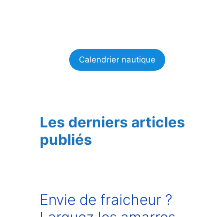
Calendrier nautique
Les derniers articles
publiés
Envie de fraicheur ?
Larguez les amarres