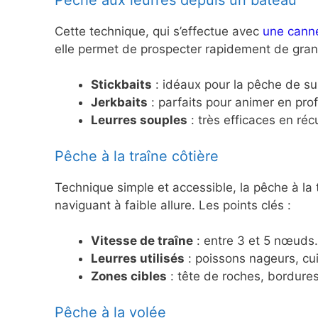
Cette technique, qui s’effectue avec
une cann
elle permet de prospecter rapidement de grand
Stickbaits
: idéaux pour la pêche de su
Jerkbaits
: parfaits pour animer en pro
Leurres souples
: très efficaces en réc
Pêche à la traîne côtière
Technique simple et accessible, la pêche à la
naviguant à faible allure. Les points clés :
Vitesse de traîne
: entre 3 et 5 nœuds.
Leurres utilisés
: poissons nageurs, cui
Zones cibles
: tête de roches, bordure
Pêche à la volée