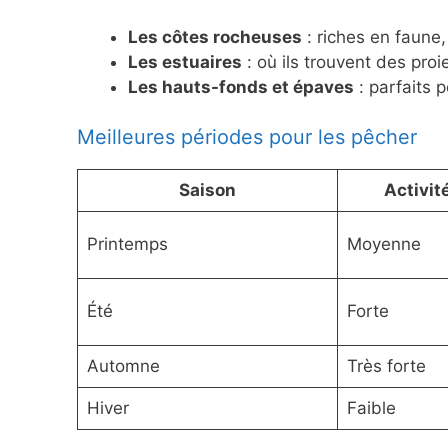
Les côtes rocheuses
: riches en faune,
Les estuaires
: où ils trouvent des pro
Les hauts-fonds et épaves
: parfaits 
Meilleures périodes pour les pêcher
Saison
Activit
Printemps
Moyenne
Été
Forte
Automne
Très forte
Hiver
Faible