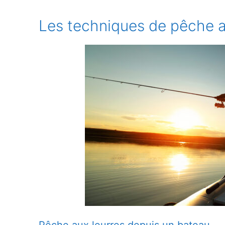
Les techniques de pêche a
Pêche aux leurres depuis un bateau