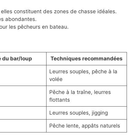
 elles constituent des zones de chasse idéales.
ies abondantes.
pour les pêcheurs en bateau.
é du bar/loup
Techniques recommandées
Leurres souples, pêche à la
volée
Pêche à la traîne, leurres
flottants
Leurres souples, jigging
Pêche lente, appâts naturels