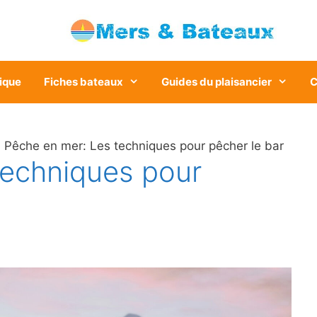
ique
Fiches bateaux
Guides du plaisancier
C
 Pêche en mer: Les techniques pour pêcher le bar
techniques pour