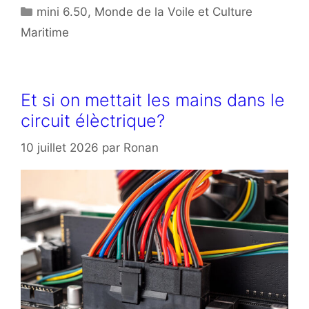
Catégories
mini 6.50
,
Monde de la Voile et Culture
Maritime
Et si on mettait les mains dans le
circuit élèctrique?
10 juillet 2026
par
Ronan