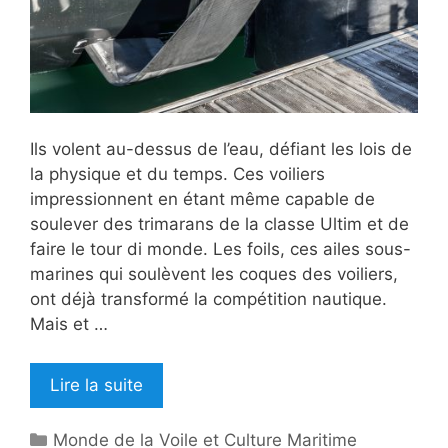
Ils volent au-dessus de l’eau, défiant les lois de
la physique et du temps. Ces voiliers
impressionnent en étant même capable de
soulever des trimarans de la classe Ultim et de
faire le tour di monde. Les foils, ces ailes sous-
marines qui soulèvent les coques des voiliers,
ont déjà transformé la compétition nautique.
Mais et …
Lire la suite
Catégories
Monde de la Voile et Culture Maritime