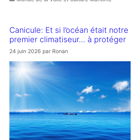
Canicule: Et si l’océan était notre
premier climatiseur… à protéger
24 juin 2026
par
Ronan