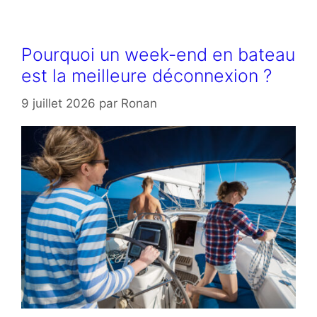
Pourquoi un week-end en bateau
est la meilleure déconnexion ?
9 juillet 2026
par
Ronan