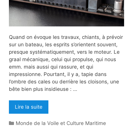
Quand on évoque les travaux, chiants, à prévoir
sur un bateau, les esprits s’orientent souvent,
presque systématiquement, vers le moteur. Le
graal mécanique, celui qui propulse, qui nous
emm. mais aussi qui rassure, et qui
impressionne. Pourtant, il y a, tapie dans
l’ombre des cales ou derrière les cloisons, une
bête bien plus insidieuse : …
Lire la suite
Catégories
Monde de la Voile et Culture Maritime