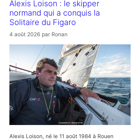
Alexis Loison : le skipper
normand qui a conquis la
Solitaire du Figaro
4 août 2026
par
Ronan
Alexis Loison, né le 11 août 1984 à Rouen