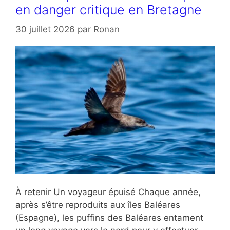
en danger critique en Bretagne
30 juillet 2026
par
Ronan
À retenir Un voyageur épuisé Chaque année,
après s’être reproduits aux îles Baléares
(Espagne), les puffins des Baléares entament