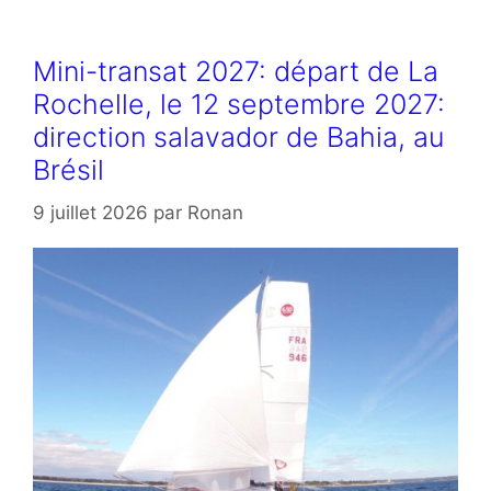
Mini-transat 2027: départ de La
Rochelle, le 12 septembre 2027:
direction salavador de Bahia, au
Brésil
9 juillet 2026
par
Ronan