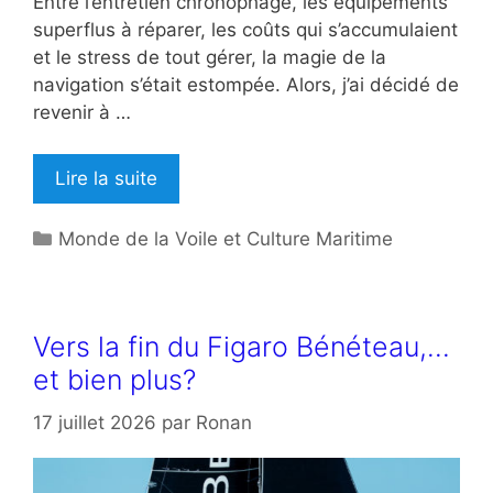
Entre l’entretien chronophage, les équipements
superflus à réparer, les coûts qui s’accumulaient
et le stress de tout gérer, la magie de la
navigation s’était estompée. Alors, j’ai décidé de
revenir à …
Lire la suite
Catégories
Monde de la Voile et Culture Maritime
Vers la fin du Figaro Bénéteau,…
et bien plus?
17 juillet 2026
par
Ronan