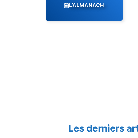
L’ALMANACH
Les derniers ar