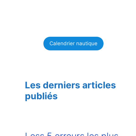
Calendrier nautique
Les derniers articles
publiés
Less 5 erreurs les plus