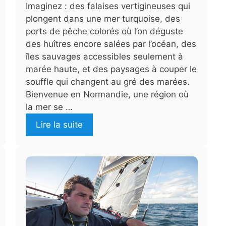
Imaginez : des falaises vertigineuses qui
plongent dans une mer turquoise, des
ports de pêche colorés où l’on déguste
des huîtres encore salées par l’océan, des
îles sauvages accessibles seulement à
marée haute, et des paysages à couper le
souffle qui changent au gré des marées.
Bienvenue en Normandie, une région où
la mer se …
Lire la suite