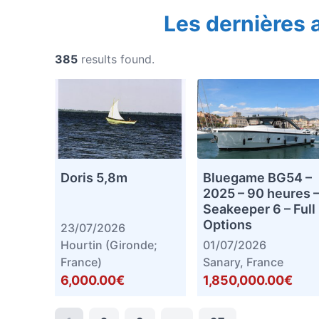
Les dernières
385
results found.
Doris 5,8m
Bluegame BG54 –
2025 – 90 heures 
Seakeeper 6 – Full
Options
23/07/2026
Hourtin (Gironde;
01/07/2026
France)
Sanary, France
6,000.00€
1,850,000.00€