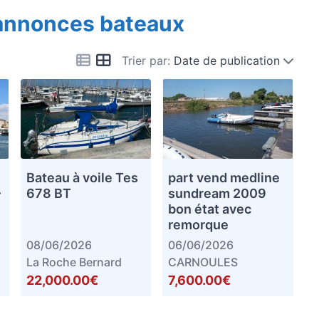
 annonces bateaux
Trier par:
Date de publication
Bateau à voile Tes
part vend medline
–
678 BT
sundream 2009
bon état avec
remorque
08/06/2026
06/06/2026
La Roche Bernard
CARNOULES
22,000.00€
7,600.00€