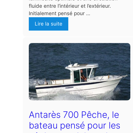
fluide entre l’intérieur et l’extérieur.
Initialement pensé pour …
Lire la suite
Antarès 700 Pêche, le
bateau pensé pour les