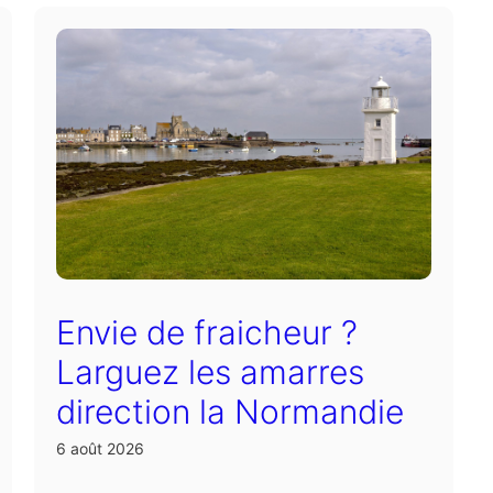
Envie de fraicheur ?
Larguez les amarres
direction la Normandie
6 août 2026