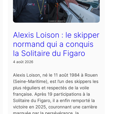
Alexis Loison : le skipper
normand qui a conquis
la Solitaire du Figaro
4 août 2026
Alexis Loison, né le 11 août 1984 à Rouen
(Seine-Maritime), est l’un des skippers les
plus réguliers et respectés de la voile
française. Après 19 participations à la
Solitaire du Figaro, il a enfin remporté la
victoire en 2025, couronnant une carrière
marquée par la persévérance, la