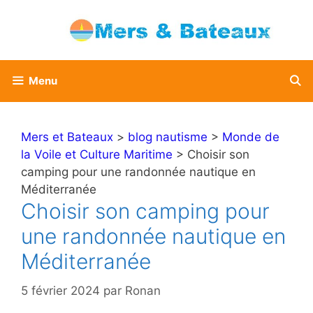
Aller
au
contenu
Menu
Mers et Bateaux
>
blog nautisme
>
Monde de
la Voile et Culture Maritime
> Choisir son
camping pour une randonnée nautique en
Méditerranée
Choisir son camping pour
une randonnée nautique en
Méditerranée
5 février 2024
par
Ronan