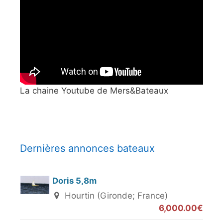
La chaine Youtube de Mers&Bateaux
Dernières annonces bateaux
Doris 5,8m
Hourtin (Gironde; France)
6,000.00€