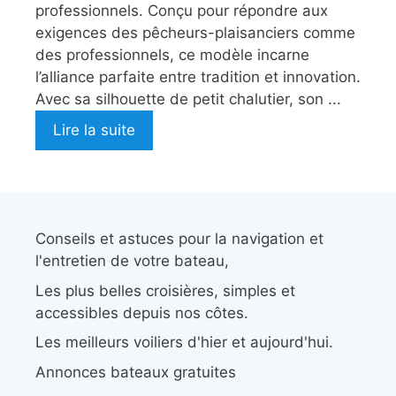
professionnels. Conçu pour répondre aux
exigences des pêcheurs-plaisanciers comme
des professionnels, ce modèle incarne
l’alliance parfaite entre tradition et innovation.
Avec sa silhouette de petit chalutier, son ...
Lire la suite
Conseils et astuces pour la navigation et
l'entretien de votre bateau,
Les plus belles croisières, simples et
accessibles depuis nos côtes.
Les meilleurs voiliers d'hier et aujourd'hui.
Annonces bateaux gratuites