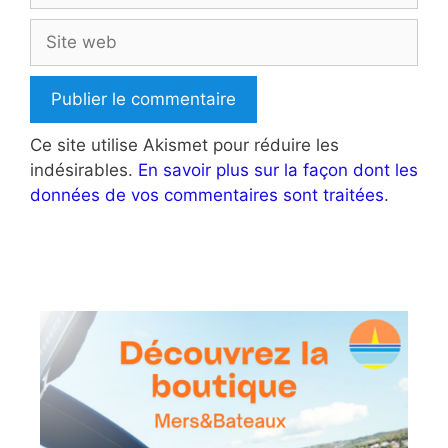
Site
web
Ce site utilise Akismet pour réduire les
indésirables.
En savoir plus sur la façon dont les
données de vos commentaires sont traitées
.