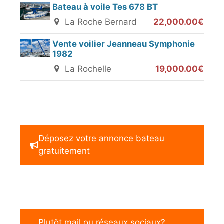
Bateau à voile Tes 678 BT
La Roche Bernard
22,000.00€
Vente voilier Jeanneau Symphonie
1982
La Rochelle
19,000.00€
Déposez votre annonce bateau
gratuitement
Plutôt mail ou réseaux sociaux?