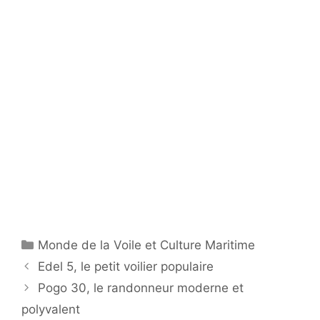
Catégories
Monde de la Voile et Culture Maritime
Edel 5, le petit voilier populaire
Pogo 30, le randonneur moderne et
polyvalent