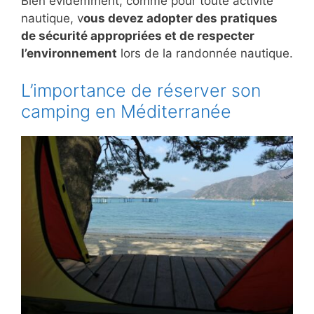
Bien évidemment, comme pour toute activité
nautique, v
ous devez adopter des pratiques
de sécurité appropriées et de respecter
l’environnement
lors de la randonnée nautique.
L’importance de réserver son
camping en Méditerranée