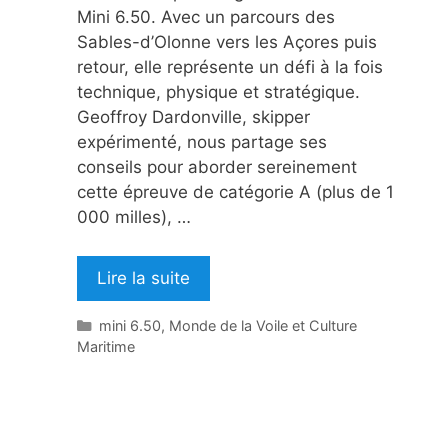
Mini 6.50. Avec un parcours des
Sables-d’Olonne vers les Açores puis
retour, elle représente un défi à la fois
technique, physique et stratégique.
Geoffroy Dardonville, skipper
expérimenté, nous partage ses
conseils pour aborder sereinement
cette épreuve de catégorie A (plus de 1
000 milles), …
Lire la suite
Catégories
mini 6.50
,
Monde de la Voile et Culture
Maritime