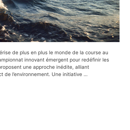
térise de plus en plus le monde de la course au
hampionnat innovant émergent pour redéfinir les
proposent une approche inédite, alliant
ct de l’environnement. Une initiative …