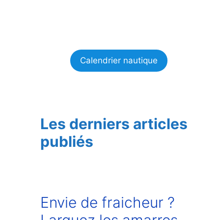
Calendrier nautique
Les derniers articles
publiés
Envie de fraicheur ?
Larguez les amarres