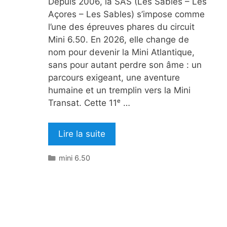
Depuis 2006, la SAS (Les Sables – Les
Açores – Les Sables) s’impose comme
l’une des épreuves phares du circuit
Mini 6.50. En 2026, elle change de
nom pour devenir la Mini Atlantique,
sans pour autant perdre son âme : un
parcours exigeant, une aventure
humaine et un tremplin vers la Mini
Transat. Cette 11ᵉ …
Lire la suite
Catégories
mini 6.50