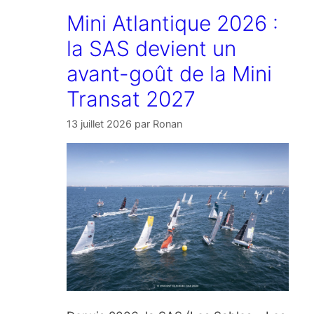
Mini Atlantique 2026 :
la SAS devient un
avant-goût de la Mini
Transat 2027
13 juillet 2026
par
Ronan