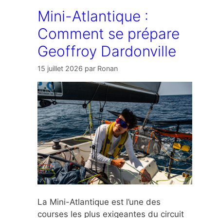
Mini-Atlantique :
Comment se prépare
Geoffroy Dardonville
15 juillet 2026
par
Ronan
La Mini-Atlantique est l’une des
courses les plus exigeantes du circuit