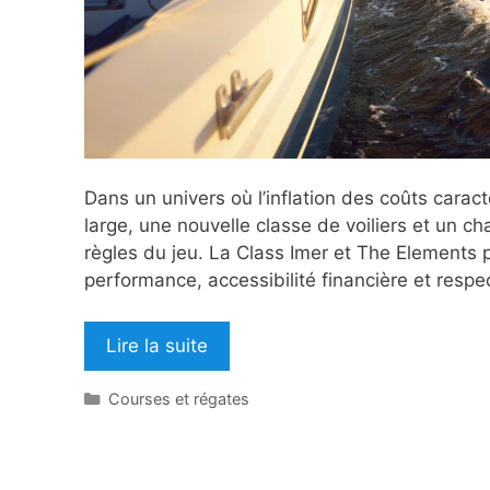
Dans un univers où l’inflation des coûts carac
large, une nouvelle classe de voiliers et un c
règles du jeu. La Class Imer et The Elements 
performance, accessibilité financière et respe
Lire la suite
Catégories
Courses et régates