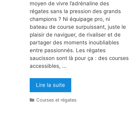
moyen de vivre l’adrénaline des
régates sans la pression des grands
champions ? Ni équipage pro, ni
bateau de course surpuissant, juste le
plaisir de naviguer, de rivaliser et de
partager des moments inoubliables
entre passionnés. Les régates
saucisson sont là pour ça : des courses
accessibles, …
Lire la suite
Catégories
Courses et régates