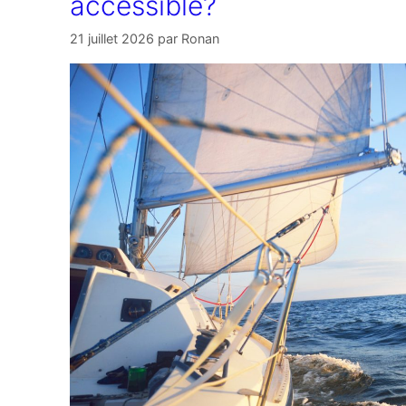
accessible?
21 juillet 2026
par
Ronan