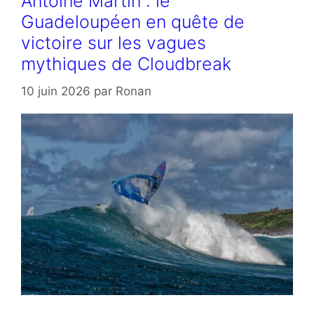
Antoine Martin : le
Guadeloupéen en quête de
victoire sur les vagues
mythiques de Cloudbreak
10 juin 2026
par
Ronan