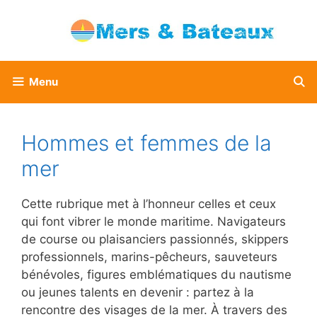
Aller
au
contenu
Menu
Hommes et femmes de la
mer
Cette rubrique met à l’honneur celles et ceux
qui font vibrer le monde maritime. Navigateurs
de course ou plaisanciers passionnés, skippers
professionnels, marins-pêcheurs, sauveteurs
bénévoles, figures emblématiques du nautisme
ou jeunes talents en devenir : partez à la
rencontre des visages de la mer. À travers des