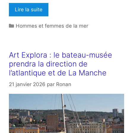
Lire la suite
Catégories
Hommes et femmes de la mer
Art Explora : le bateau-musée
prendra la direction de
l’atlantique et de La Manche
21 janvier 2026
par
Ronan