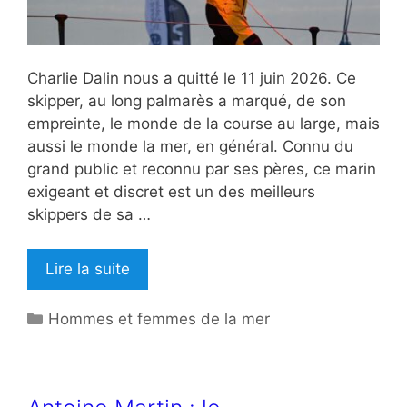
Charlie Dalin nous a quitté le 11 juin 2026. Ce
skipper, au long palmarès a marqué, de son
empreinte, le monde de la course au large, mais
aussi le monde la mer, en général. Connu du
grand public et reconnu par ses pères, ce marin
exigeant et discret est un des meilleurs
skippers de sa …
Lire la suite
Catégories
Hommes et femmes de la mer