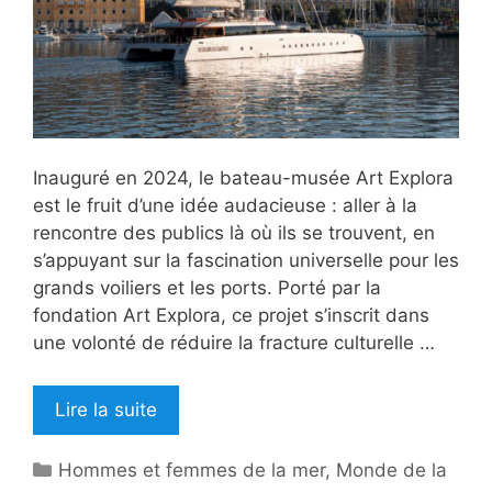
Inauguré en 2024, le bateau-musée Art Explora
est le fruit d’une idée audacieuse : aller à la
rencontre des publics là où ils se trouvent, en
s’appuyant sur la fascination universelle pour les
grands voiliers et les ports. Porté par la
fondation Art Explora, ce projet s’inscrit dans
une volonté de réduire la fracture culturelle …
Lire la suite
Catégories
Hommes et femmes de la mer
,
Monde de la