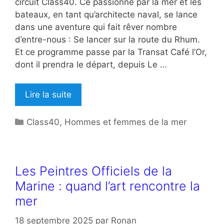
circuit Class40. Ce passionné par la mer et les
bateaux, en tant qu’architecte naval, se lance
dans une aventure qui fait rêver nombre
d’entre-nous : Se lancer sur la route du Rhum.
Et ce programme passe par la Transat Café l’Or,
dont il prendra le départ, depuis Le …
Lire la suite
Catégories
Class40
,
Hommes et femmes de la mer
Les Peintres Officiels de la
Marine : quand l’art rencontre la
mer
18 septembre 2025
par
Ronan