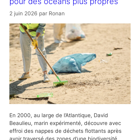
pour des océans plus propres
2 juin 2026
par
Ronan
En 2000, au large de l’Atlantique, David
Beaulieu, marin expérimenté, découvre avec
effroi des nappes de déchets flottants après
avoir traversé des zones d’une biodiversité