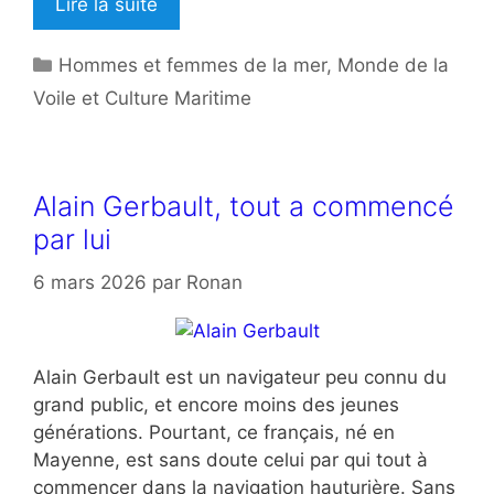
Lire la suite
Catégories
Hommes et femmes de la mer
,
Monde de la
Voile et Culture Maritime
Alain Gerbault, tout a commencé
par lui
6 mars 2026
par
Ronan
Alain Gerbault est un navigateur peu connu du
grand public, et encore moins des jeunes
générations. Pourtant, ce français, né en
Mayenne, est sans doute celui par qui tout à
commencer dans la navigation hauturière. Sans