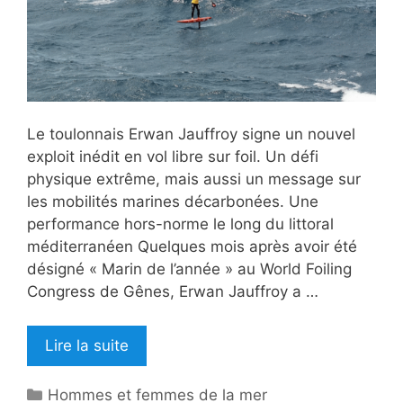
Le toulonnais Erwan Jauffroy signe un nouvel
exploit inédit en vol libre sur foil. Un défi
physique extrême, mais aussi un message sur
les mobilités marines décarbonées. Une
performance hors-norme le long du littoral
méditerranéen Quelques mois après avoir été
désigné « Marin de l’année » au World Foiling
Congress de Gênes, Erwan Jauffroy a …
Lire la suite
Catégories
Hommes et femmes de la mer