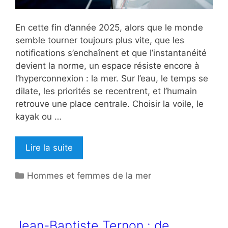
En cette fin d’année 2025, alors que le monde
semble tourner toujours plus vite, que les
notifications s’enchaînent et que l’instantanéité
devient la norme, un espace résiste encore à
l’hyperconnexion : la mer. Sur l’eau, le temps se
dilate, les priorités se recentrent, et l’humain
retrouve une place centrale. Choisir la voile, le
kayak ou …
Lire la suite
Catégories
Hommes et femmes de la mer
Jean-Baptiste Ternon : de