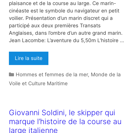
plaisance et de la course au large. Ce marin-
cinéaste est le symbole du navigateur en petit
voilier. Présentation d’un marin discret qui a
participé aux deux premières Transats
Anglaises, dans l’ombre d’un autre grand marin.
Jean Lacombe: L’aventure du 5,50m L’histoire …
Lire la suite
Catégories
Hommes et femmes de la mer
,
Monde de la
Voile et Culture Maritime
Giovanni Soldini, le skipper qui
marque l’histoire de la course au
large italienne