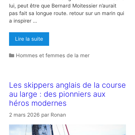
lui, peut être que Bernard Moitessier n’aurait
pas fait sa longue route. retour sur un marin qui
a inspirer …
Lire la suite
Catégories
Hommes et femmes de la mer
Les skippers anglais de la course
au large : des pionniers aux
héros modernes
2 mars 2026
par
Ronan