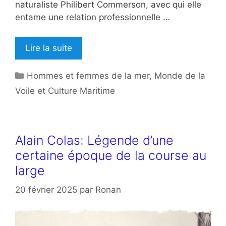
naturaliste Philibert Commerson, avec qui elle
entame une relation professionnelle …
Lire la suite
Catégories
Hommes et femmes de la mer
,
Monde de la
Voile et Culture Maritime
Alain Colas: Légende d’une
certaine époque de la course au
large
20 février 2025
par
Ronan