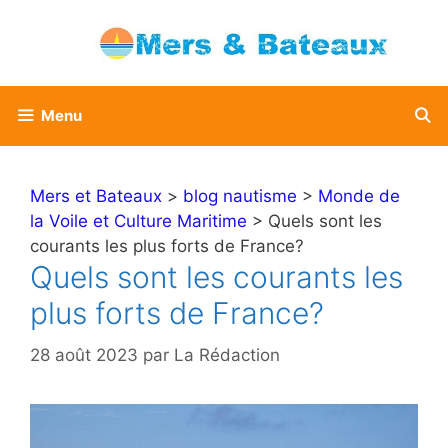
Aller
au
contenu
Menu
Mers et Bateaux
>
blog nautisme
>
Monde de
la Voile et Culture Maritime
> Quels sont les
courants les plus forts de France?
Quels sont les courants les
plus forts de France?
28 août 2023
par
La Rédaction