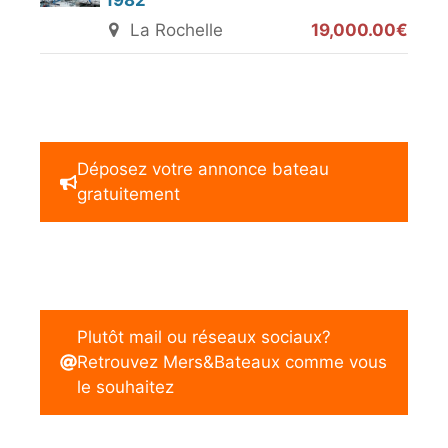
1982
La Rochelle
19,000.00€
Déposez votre annonce bateau
gratuitement
Plutôt mail ou réseaux sociaux?
Retrouvez Mers&Bateaux comme vous
le souhaitez