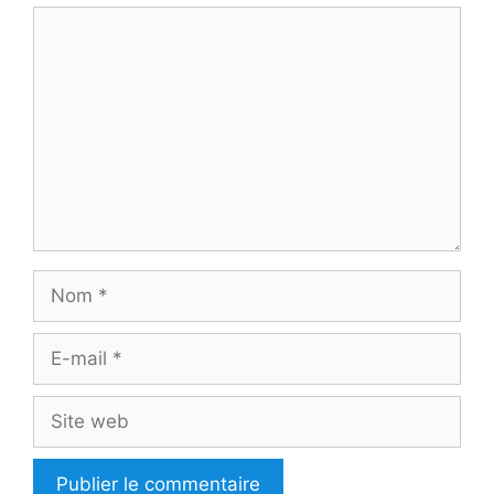
Commentaire
Nom
E-
mail
Site
web