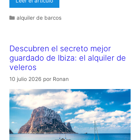
Leer el artículo
Categorías
alquiler de barcos
Descubren el secreto mejor
guardado de Ibiza: el alquiler de
veleros
10 julio 2026
por
Ronan