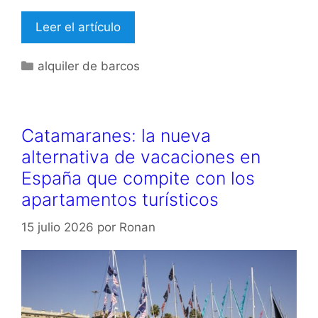
Leer el artículo
Categorías
alquiler de barcos
Catamaranes: la nueva
alternativa de vacaciones en
España que compite con los
apartamentos turísticos
15 julio 2026
por
Ronan