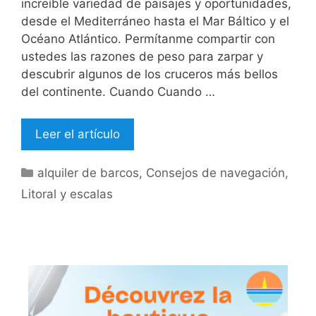
increíble variedad de paisajes y oportunidades,
desde el Mediterráneo hasta el Mar Báltico y el
Océano Atlántico. Permítanme compartir con
ustedes las razones de peso para zarpar y
descubrir algunos de los cruceros más bellos
del continente. Cuando Cuando …
Leer el artículo
Categorías
alquiler de barcos
,
Consejos de navegación
,
Litoral y escalas