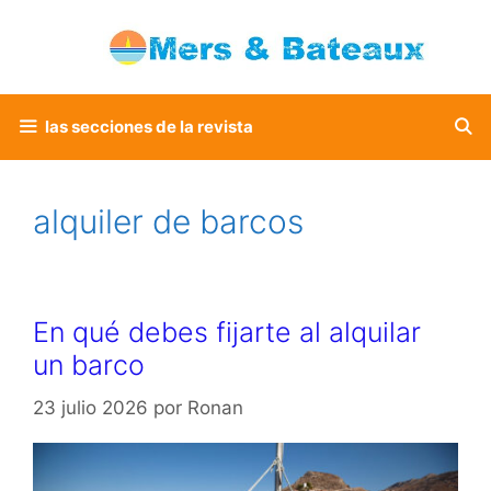
Saltar
al
contenido
las secciones de la revista
alquiler de barcos
En qué debes fijarte al alquilar
un barco
23 julio 2026
por
Ronan