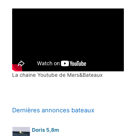
La chaine Youtube de Mers&Bateaux
Dernières annonces bateaux
Doris 5,8m