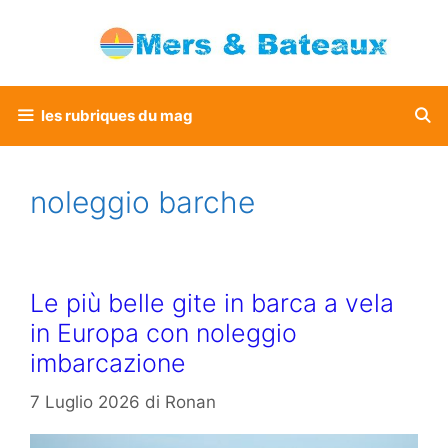
Vai
al
contenuto
les rubriques du mag
noleggio barche
Le più belle gite in barca a vela
in Europa con noleggio
imbarcazione
7 Luglio 2026
di
Ronan