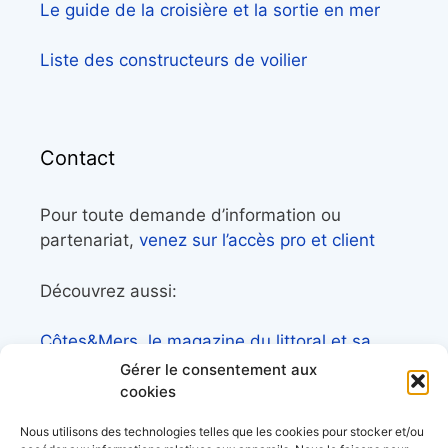
Le guide de la croisière et la sortie en mer
Liste des constructeurs de voilier
Contact
Pour toute demande d’information ou
partenariat,
venez sur l’accès pro et client
Découvrez aussi:
Côtes&Mers, le magazine du littoral et sa
librairie maritime
Gérer le consentement aux
cookies
Mers&Montagnes, Equipement outdoor pour
le trek et le raid nautique
Nous utilisons des technologies telles que les cookies pour stocker et/ou