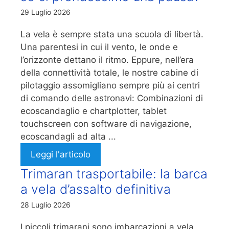
29 Luglio 2026
La vela è sempre stata una scuola di libertà.
Una parentesi in cui il vento, le onde e
l’orizzonte dettano il ritmo. Eppure, nell’era
della connettività totale, le nostre cabine di
pilotaggio assomigliano sempre più ai centri
di comando delle astronavi: Combinazioni di
ecoscandaglio e chartplotter, tablet
touchscreen con software di navigazione,
ecoscandagli ad alta ...
Leggi l'articolo
Trimaran trasportabile: la barca
a vela d’assalto definitiva
28 Luglio 2026
I piccoli trimarani sono imbarcazioni a vela