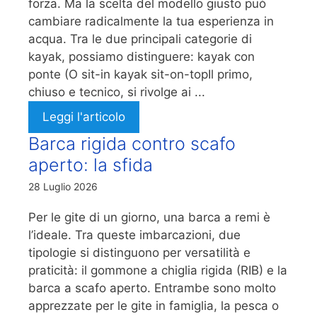
forza. Ma la scelta del modello giusto può
cambiare radicalmente la tua esperienza in
acqua. Tra le due principali categorie di
kayak, possiamo distinguere: kayak con
ponte (O sit-in kayak sit-on-topIl primo,
chiuso e tecnico, si rivolge ai ...
Leggi l'articolo
Barca rigida contro scafo
aperto: la sfida
28 Luglio 2026
Per le gite di un giorno, una barca a remi è
l’ideale. Tra queste imbarcazioni, due
tipologie si distinguono per versatilità e
praticità: il gommone a chiglia rigida (RIB) e la
barca a scafo aperto. Entrambe sono molto
apprezzate per le gite in famiglia, la pesca o