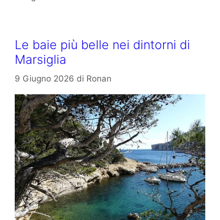
Le baie più belle nei dintorni di
Marsiglia
9 Giugno 2026
di
Ronan