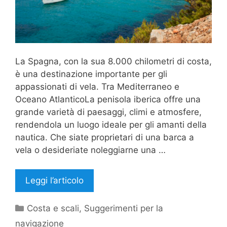
La Spagna, con la sua 8.000 chilometri di costa,
è una destinazione importante per gli
appassionati di vela. Tra Mediterraneo e
Oceano AtlanticoLa penisola iberica offre una
grande varietà di paesaggi, climi e atmosfere,
rendendola un luogo ideale per gli amanti della
nautica. Che siate proprietari di una barca a
vela o desideriate noleggiarne una …
Leggi l’articolo
Categorie
Costa e scali
,
Suggerimenti per la
navigazione