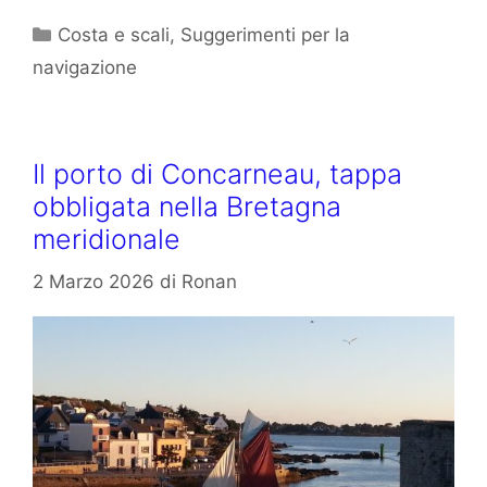
Categorie
Costa e scali
,
Suggerimenti per la
navigazione
Il porto di Concarneau, tappa
obbligata nella Bretagna
meridionale
2 Marzo 2026
di
Ronan