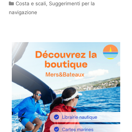
Categorie
Costa e scali
,
Suggerimenti per la
navigazione