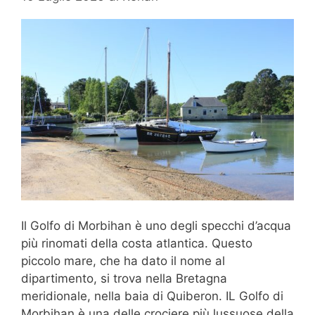
Il Golfo di Morbihan è uno degli specchi d’acqua
più rinomati della costa atlantica. Questo
piccolo mare, che ha dato il nome al
dipartimento, si trova nella Bretagna
meridionale, nella baia di Quiberon. IL Golfo di
Morbihan è una delle crociere più lussuose della