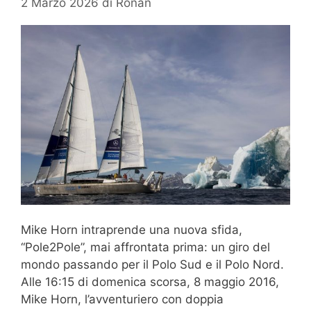
2 Marzo 2026
di
Ronan
Mike Horn intraprende una nuova sfida,
“Pole2Pole”, mai affrontata prima: un giro del
mondo passando per il Polo Sud e il Polo Nord.
Alle 16:15 di domenica scorsa, 8 maggio 2016,
Mike Horn, l’avventuriero con doppia