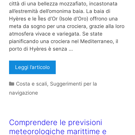
città di una bellezza mozzafiato, incastonata
all’estremità dell’omonima baia. La baia di
Hyères e le Îles d’Or (Isole d’Oro) offrono una
meta da sogno per una crociera, grazie alla loro
atmosfera vivace e variegata. Se state
pianificando una crociera nel Mediterraneo, il
porto di Hyères è senza …
Leggi l’articolo
Categorie
Costa e scali
,
Suggerimenti per la
navigazione
Comprendere le previsioni
meteorologiche marittime e