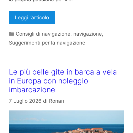
Leggi l’articolo
Categorie
Consigli di navigazione
,
navigazione
,
Suggerimenti per la navigazione
Le più belle gite in barca a vela
in Europa con noleggio
imbarcazione
7 Luglio 2026
di
Ronan