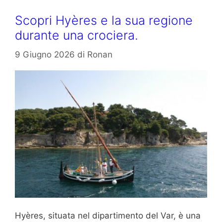
Scopri Hyères e la sua regione
durante una crociera.
9 Giugno 2026
di
Ronan
Hyères, situata nel dipartimento del Var, è una