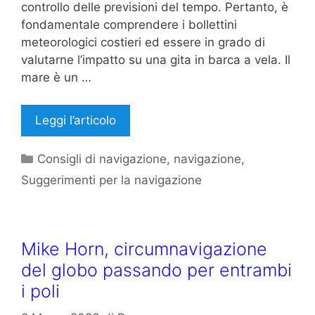
controllo delle previsioni del tempo. Pertanto, è
fondamentale comprendere i bollettini
meteorologici costieri ed essere in grado di
valutarne l’impatto su una gita in barca a vela. Il
mare è un …
Leggi l’articolo
Categorie
Consigli di navigazione
,
navigazione
,
Suggerimenti per la navigazione
Mike Horn, circumnavigazione
del globo passando per entrambi
i poli