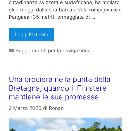
cittadinanza svizzera e sudafricana, ha mollato
gli ormeggi dalla sua barca a vela rompighiaccio
Pangaea (35 metri), ormeggiata di …
Leggi l’articolo
Categorie
Suggerimenti per la navigazione
Una crociera nella punta della
Bretagna, quando il Finistère
mantiene le sue promesse
2 Marzo 2026
di
Ronan