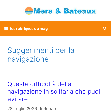
Vai
al
contenuto
les rubriques du mag
Suggerimenti per la
navigazione
Queste difficoltà della
navigazione in solitaria che puoi
evitare
28 Luglio 2026
di
Ronan