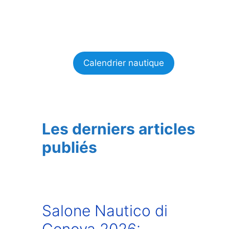
Calendrier nautique
Les derniers articles
publiés
Salone Nautico di
Genova 2026: