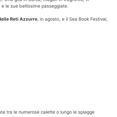
c
e le sue bellissime passeggiate.
delle Reti Azzurre
, in agosto, e il Sea Book Festival,
ata tra le numerose calette o lungo le spiagge