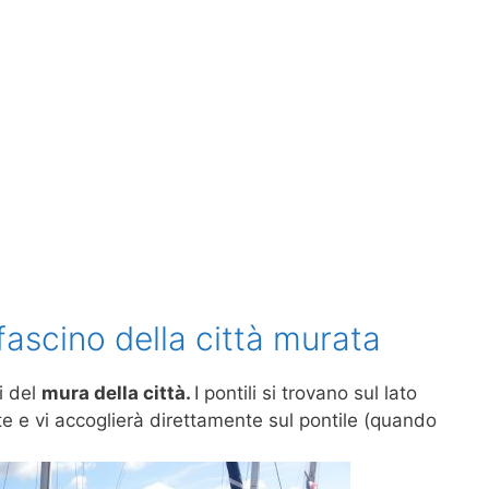
 fascino della città murata
di del
mura della città.
I pontili si trovano sul lato
nte e vi accoglierà direttamente sul pontile (quando