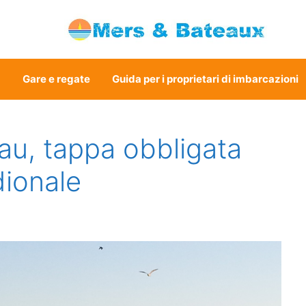
a
Gare e regate
Guida per i proprietari di imbarcazioni
eau, tappa obbligata
dionale