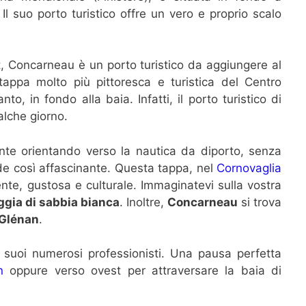
 Il suo porto turistico offre un vero e proprio scalo
nt, Concarneau è un porto turistico da aggiungere al
tappa molto più pittoresca e turistica del Centro
to, in fondo alla baia. Infatti, il porto turistico di
alche giorno.
te orientando verso la nautica da diporto, senza
de così affascinante. Questa tappa, nel
Cornovaglia
te, gustosa e culturale. Immaginatevi sulla vostra
ggia di sabbia bianca
. Inoltre,
Concarneau
si trova
 Glénan
.
suoi numerosi professionisti. Una pausa perfetta
n
oppure verso ovest per attraversare la baia di