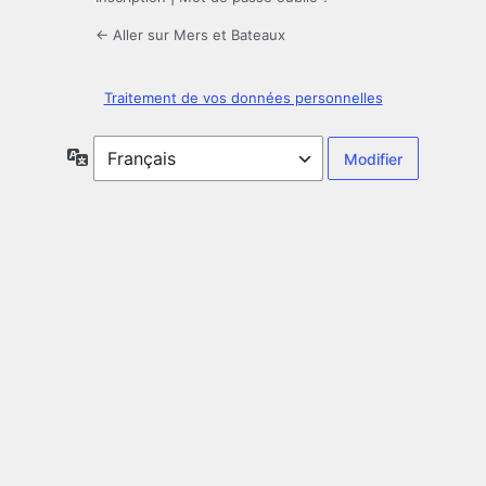
← Aller sur Mers et Bateaux
Traitement de vos données personnelles
Langue