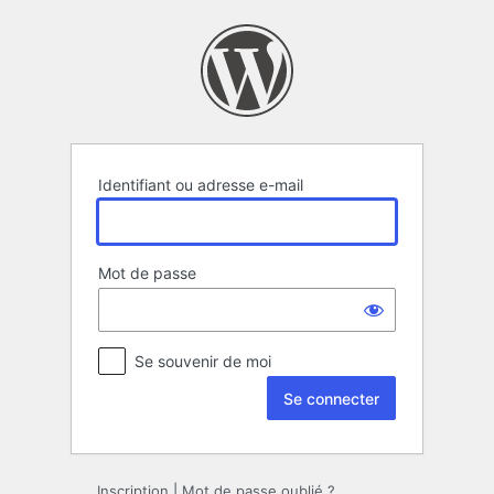
Se
connecter
Identifiant ou adresse e-mail
Mot de passe
Se souvenir de moi
Inscription
|
Mot de passe oublié ?