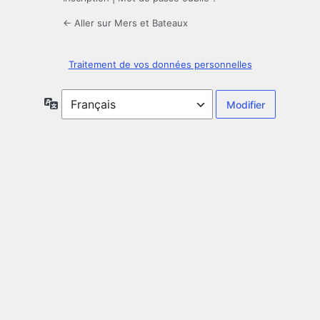
← Aller sur Mers et Bateaux
Traitement de vos données personnelles
Langue