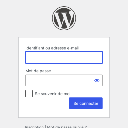
Se
connecter
Identifiant ou adresse e-mail
Mot de passe
Se souvenir de moi
Inscription
|
Mot de passe oublié ?