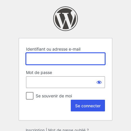
Se
connecter
Identifiant ou adresse e-mail
Mot de passe
Se souvenir de moi
Inscription
|
Mot de passe oublié ?