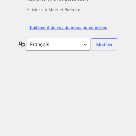
← Aller sur Mers et Bateaux
Traitement de vos données personnelles
Langue