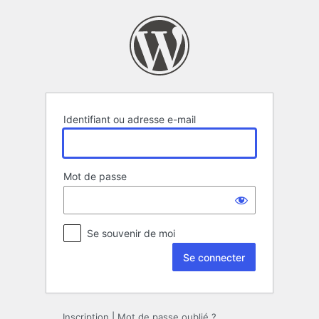
Se
connecter
Identifiant ou adresse e-mail
Mot de passe
Se souvenir de moi
Inscription
|
Mot de passe oublié ?