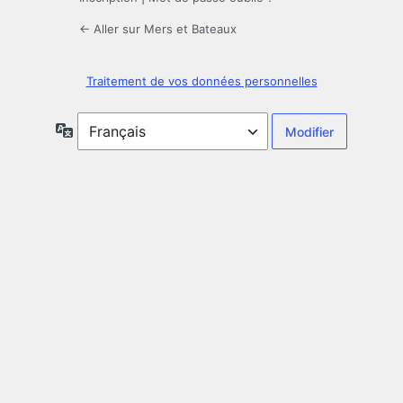
← Aller sur Mers et Bateaux
Traitement de vos données personnelles
Langue