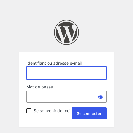
Identifiant ou adresse e-mail
Mot de passe
Se souvenir de moi