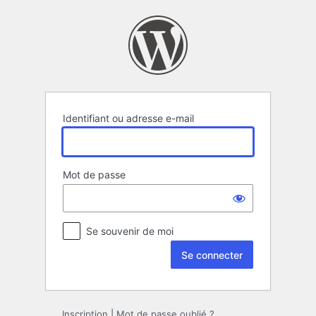
Se
connecter
Identifiant ou adresse e-mail
Mot de passe
Se souvenir de moi
Inscription
|
Mot de passe oublié ?