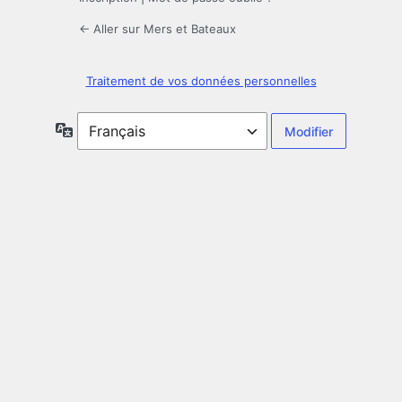
← Aller sur Mers et Bateaux
Traitement de vos données personnelles
Langue