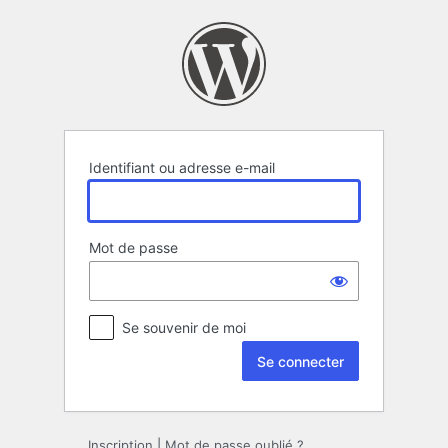
Se
connecter
Identifiant ou adresse e-mail
Mot de passe
Se souvenir de moi
Inscription
|
Mot de passe oublié ?