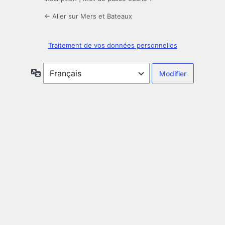
← Aller sur Mers et Bateaux
Traitement de vos données personnelles
Langue