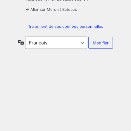
← Aller sur Mers et Bateaux
Traitement de vos données personnelles
Langue