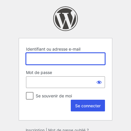
Se
connecter
Identifiant ou adresse e-mail
Mot de passe
Se souvenir de moi
Inscription
|
Mot de passe oublié ?