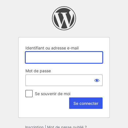
Se
connecter
Identifiant ou adresse e-mail
Mot de passe
Se souvenir de moi
Inscription
|
Mot de passe oublié ?