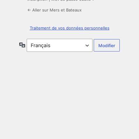
← Aller sur Mers et Bateaux
Traitement de vos données personnelles
Langue