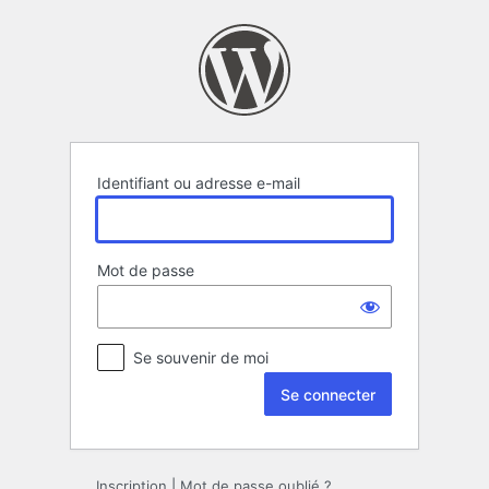
Se
connecter
Identifiant ou adresse e-mail
Mot de passe
Se souvenir de moi
Inscription
|
Mot de passe oublié ?