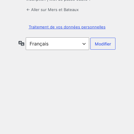
← Aller sur Mers et Bateaux
Traitement de vos données personnelles
Langue