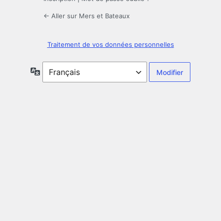
← Aller sur Mers et Bateaux
Traitement de vos données personnelles
Langue