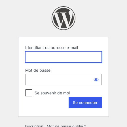
Se
connecter
Identifiant ou adresse e-mail
Mot de passe
Se souvenir de moi
Inscription
|
Mot de passe oublié ?