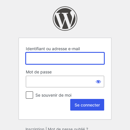
Se
connecter
Identifiant ou adresse e-mail
Mot de passe
Se souvenir de moi
Inscription
|
Mot de passe oublié ?