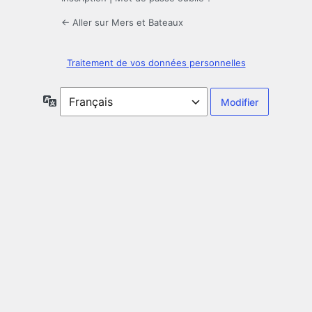
← Aller sur Mers et Bateaux
Traitement de vos données personnelles
Langue