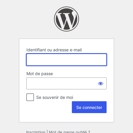
Se
connecter
Identifiant ou adresse e-mail
Mot de passe
Se souvenir de moi
Inscription
|
Mot de passe oublié ?