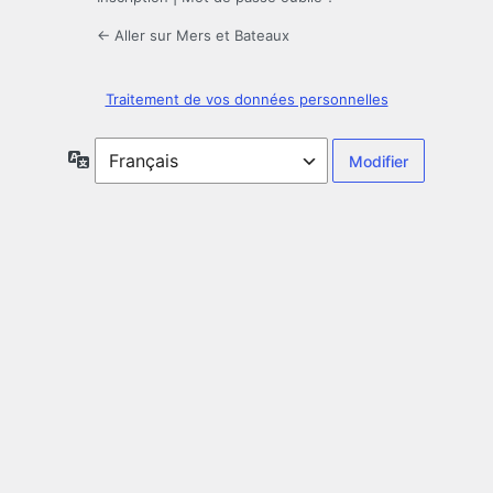
← Aller sur Mers et Bateaux
Traitement de vos données personnelles
Langue