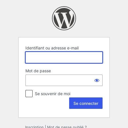
Se
connecter
Identifiant ou adresse e-mail
Mot de passe
Se souvenir de moi
Inscription
|
Mot de passe oublié ?