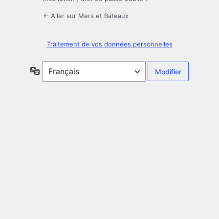
← Aller sur Mers et Bateaux
Traitement de vos données personnelles
Langue