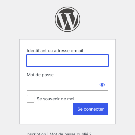
Se
connecter
Identifiant ou adresse e-mail
Mot de passe
Se souvenir de moi
Inscription
|
Mot de passe oublié ?