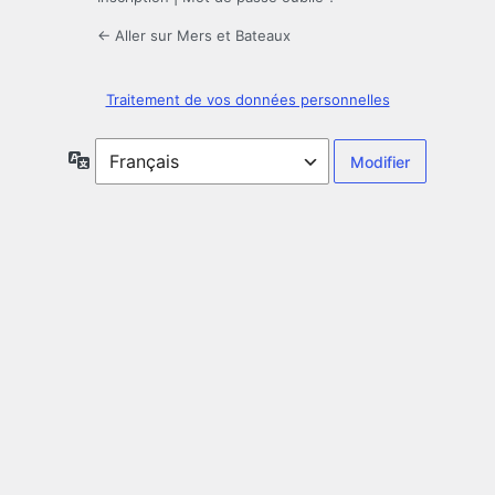
← Aller sur Mers et Bateaux
Traitement de vos données personnelles
Langue