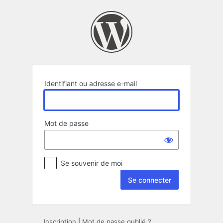
Se
connecter
Identifiant ou adresse e-mail
Mot de passe
Se souvenir de moi
Inscription
|
Mot de passe oublié ?