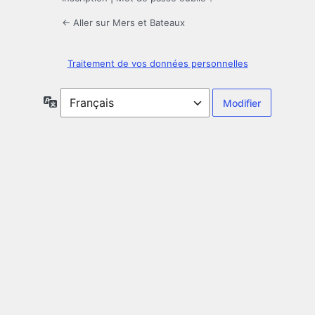
← Aller sur Mers et Bateaux
Traitement de vos données personnelles
Langue