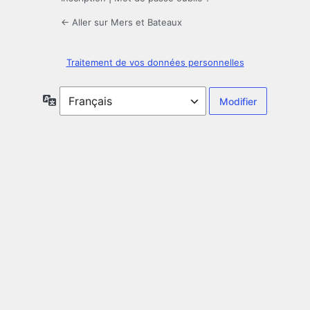
← Aller sur Mers et Bateaux
Traitement de vos données personnelles
Langue