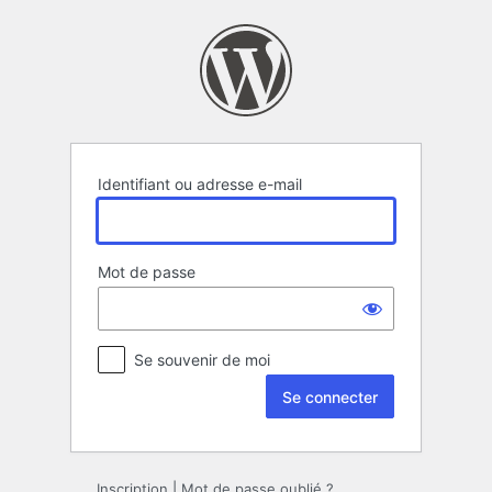
Se
connecter
Identifiant ou adresse e-mail
Mot de passe
Se souvenir de moi
Inscription
|
Mot de passe oublié ?