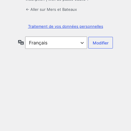
← Aller sur Mers et Bateaux
Traitement de vos données personnelles
Langue