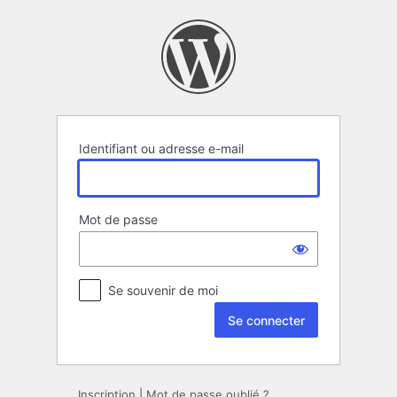
Se
connecter
Identifiant ou adresse e-mail
Mot de passe
Se souvenir de moi
Inscription
|
Mot de passe oublié ?