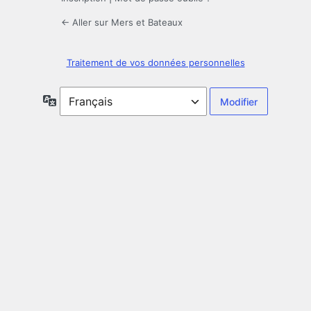
← Aller sur Mers et Bateaux
Traitement de vos données personnelles
Langue