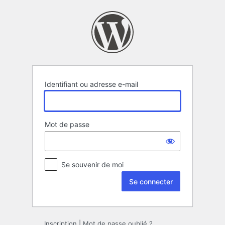
Se
connecter
Identifiant ou adresse e-mail
Mot de passe
Se souvenir de moi
Inscription
|
Mot de passe oublié ?