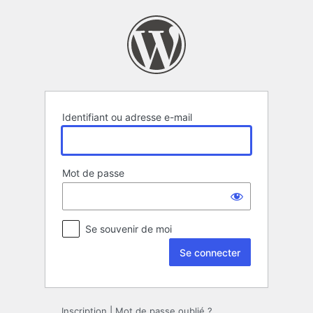
Se
connecter
Identifiant ou adresse e-mail
Mot de passe
Se souvenir de moi
Inscription
|
Mot de passe oublié ?