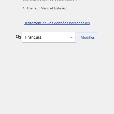
← Aller sur Mers et Bateaux
Traitement de vos données personnelles
Langue