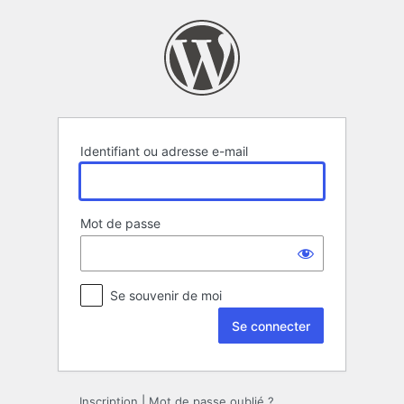
Se
connecter
Identifiant ou adresse e-mail
Mot de passe
Se souvenir de moi
Inscription
|
Mot de passe oublié ?