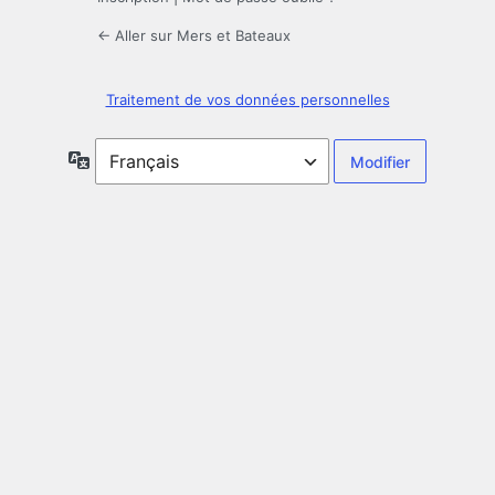
← Aller sur Mers et Bateaux
Traitement de vos données personnelles
Langue