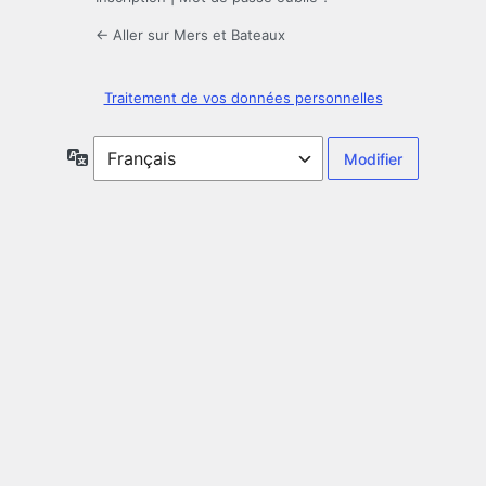
← Aller sur Mers et Bateaux
Traitement de vos données personnelles
Langue