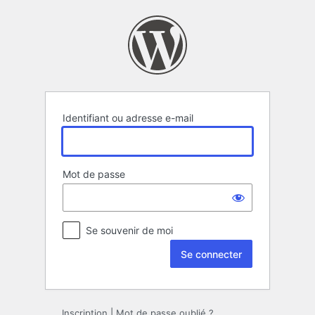
Se
connecter
Identifiant ou adresse e-mail
Mot de passe
Se souvenir de moi
Inscription
|
Mot de passe oublié ?