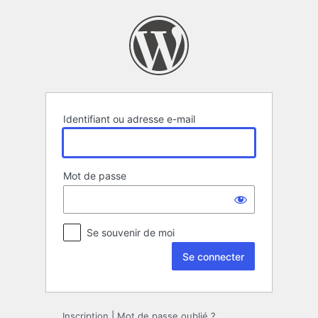
Se
connecter
Identifiant ou adresse e-mail
Mot de passe
Se souvenir de moi
Inscription
|
Mot de passe oublié ?