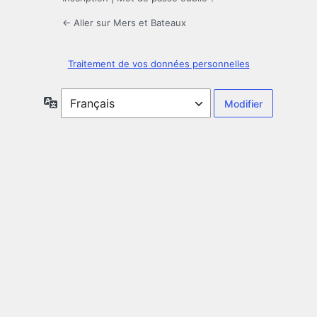
← Aller sur Mers et Bateaux
Traitement de vos données personnelles
Langue