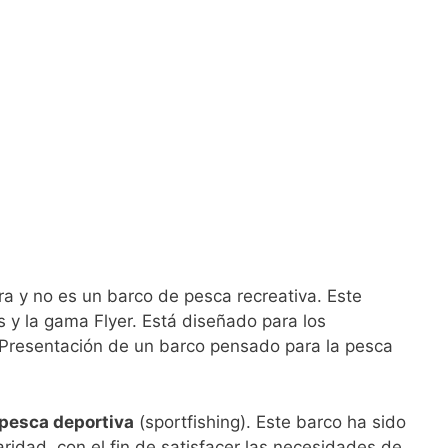
 y no es un barco de pesca recreativa. Este
 y la gama Flyer. Está diseñado para los
Presentación de un barco pensado para la pesca
pesca deportiva
(sportfishing). Este barco ha sido
idad, con el fin de satisfacer las necesidades de