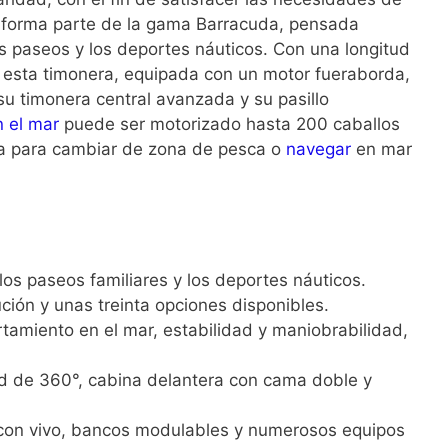
 forma parte de la gama Barracuda, pensada
s paseos y los deportes náuticos. Con una longitud
 esta timonera, equipada con un motor fueraborda,
su timonera central avanzada y su pasillo
n el mar
puede ser motorizado hasta 200 caballos
ria para cambiar de zona de pesca o
navegar
en mar
los paseos familiares y los deportes náuticos.
ución y unas treinta opciones disponibles.
tamiento en el mar, estabilidad y maniobrabilidad,
dad de 360°, cabina delantera con cama doble y
a con vivo, bancos modulables y numerosos equipos