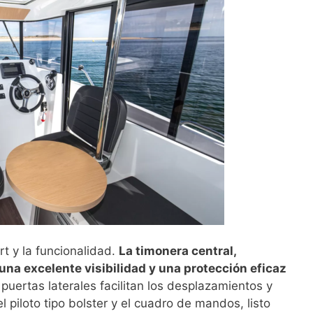
ort y la funcionalidad.
La timonera central,
una excelente visibilidad y una protección eficaz
puertas laterales facilitan los desplazamientos y
l piloto tipo bolster y el cuadro de mandos, listo