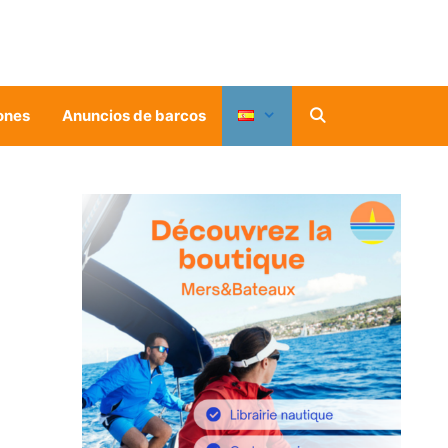
ones
Anuncios de barcos