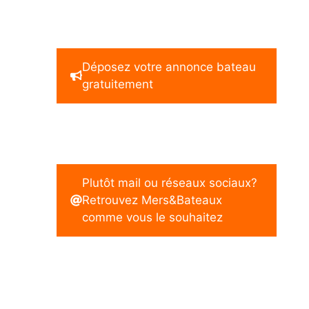
Déposez votre annonce bateau
gratuitement
Plutôt mail ou réseaux sociaux?
Retrouvez Mers&Bateaux
comme vous le souhaitez