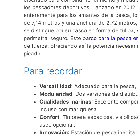
los pescadores deportivos. Lanzado en 2012,
enteramente para los amantes de la pesca, lo
de 7,14 metros y una anchura de 2,72 metros,
se distingue por su casco en forma de tulipa, 
perimetral seguro. Este
barco para la pesca e
de fuerza, ofreciendo así la potencia necesa
picado.
Para recordar
Versatilidad
: Adecuado para la pesca, 
Modularidad
: Dos versiones de distrib
Cualidades marinas
: Excelente compor
incluso con mar gruesa.
Confort
: Timonera espaciosa, visibili
aseo opcional.
Innovación
: Estación de pesca inédit