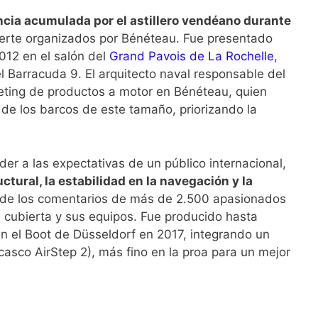
ncia acumulada por el astillero vendéano durante
uerte organizados por Bénéteau. Fue presentado
012 en el salón del
Grand Pavois de La Rochelle
,
 Barracuda 9. El arquitecto naval responsable del
keting de productos a motor en Bénéteau, quien
de los barcos de este tamaño, priorizando la
r a las expectativas de un público internacional,
uctural, la estabilidad en la navegación y la
ó de los comentarios de más de 2.500 apasionados
de cubierta y sus equipos. Fue producido hasta
n el Boot de Düsseldorf en 2017, integrando un
casco AirStep 2), más fino en la proa para un mejor