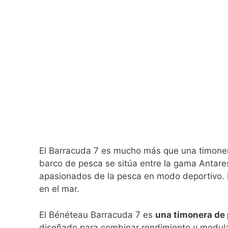
El Barracuda 7 es mucho más que una timonera
barco de pesca se sitúa entre la gama Antares
apasionados de la pesca en modo deportivo. 
en el mar.
El Bénéteau Barracuda 7 es
una timonera de 
diseñado para combinar rendimiento y modular