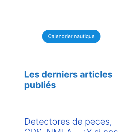
Calendrier nautique
Les derniers articles
publiés
Detectores de peces,
GPS, NMEA… ¿Y si nos