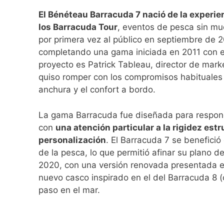
El Bénéteau Barracuda 7 nació de la experie
los Barracuda Tour
, eventos de pesca sin m
por primera vez al público en septiembre de 2
completando una gama iniciada en 2011 con el
proyecto es Patrick Tableau, director de mar
quiso romper con los compromisos habituales 
anchura y el confort a bordo.
La gama Barracuda fue diseñada para responde
con
una atención particular a la rigidez estr
personalización
. El Barracuda 7 se benefici
de la pesca, lo que permitió afinar su plano 
2020, con una versión renovada presentada e
nuevo casco inspirado en el del Barracuda 8 (
paso en el mar.