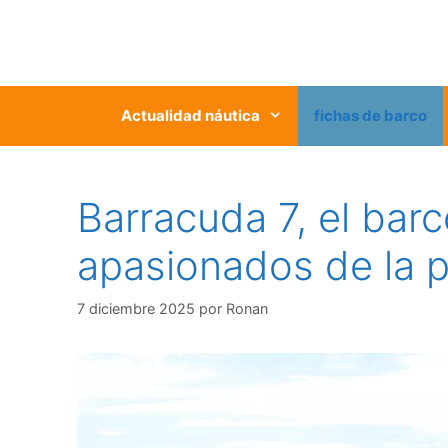
Saltar
al
contenido
Actualidad náutica
fichas de barco
Barracuda 7, el bar
apasionados de la p
7 diciembre 2025
por
Ronan