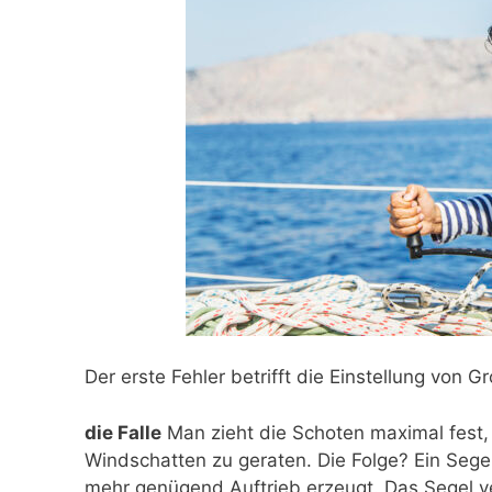
Der erste Fehler betrifft die Einstellung von 
die Falle
Man zieht die Schoten maximal fest,
Windschatten zu geraten. Die Folge? Ein Segel
mehr genügend Auftrieb erzeugt. Das Segel ve