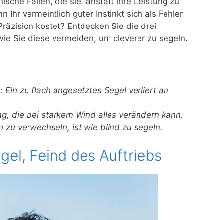
sche Fallen, die sie, anstatt ihre Leistung zu
hr vermeintlich guter Instinkt sich als Fehler
räzision kostet? Entdecken Sie die drei
wie Sie diese vermeiden, um cleverer zu segeln.
 Ein zu flach angesetztes Segel verliert an
ng, die bei starkem Wind alles verändern kann.
 zu verwechseln, ist wie blind zu segeln.
gel, Feind des Auftriebs