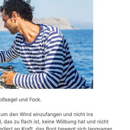
Großsegel und Fock.
 um den Wind einzufangen und nicht ins
, das zu flach ist, keine Wölbung hat und nicht
rliert an Kraft, das Boot bewegt sich langsamer,