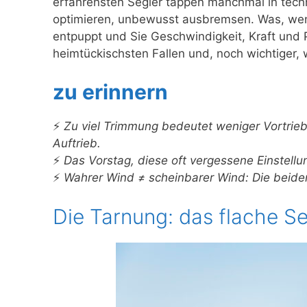
erfahrensten Segler tappen manchmal in techni
optimieren, unbewusst ausbremsen. Was, wenn I
entpuppt und Sie Geschwindigkeit, Kraft und P
heimtückischsten Fallen und, noch wichtiger, 
zu erinnern
⚡
Zu viel Trimmung bedeutet weniger Vortrieb:
Auftrieb.
⚡
Das Vorstag, diese oft vergessene Einstellu
⚡
Wahrer Wind ≠ scheinbarer Wind: Die beiden
Die Tarnung: das flache Se