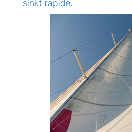
sinkt rapide.