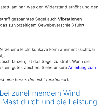
 statt laminar, was den Widerstand erhöht und den
straff gespanntes Segel auch
Vibrationen
as zu vorzeitigem Gewebeverschleiß führt.
Kerze eine leicht konkave Form annimmt (sichtbar
l).
isch tanzen, ist das Segel zu straff. Wenn sie
 das ein gutes Zeichen. Siehe unsere
Anleitung zum
st eine Kerze, die nicht funktioniert.“
g bei zunehmendem Wind
r Mast durch und die Leistung