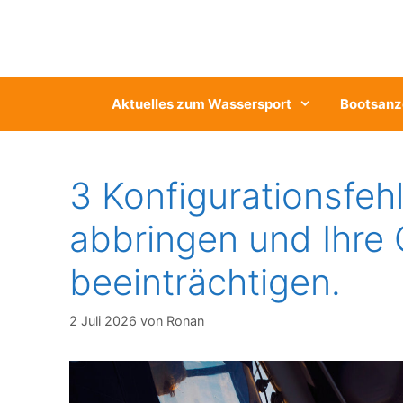
Zum
Inhalt
springen
Aktuelles zum Wassersport
Bootsanz
3 Konfigurationsfeh
abbringen und Ihre
beeinträchtigen.
2 Juli 2026
von
Ronan