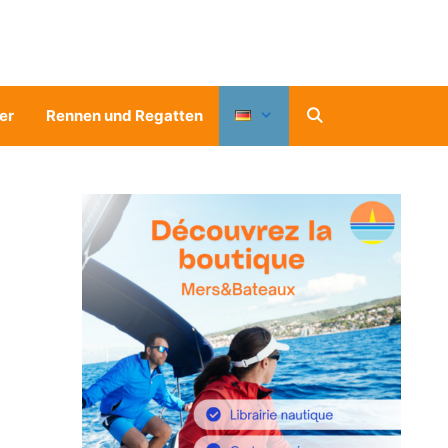
er
Rennen und Regatten