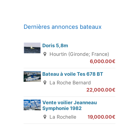
Dernières annonces bateaux
Doris 5,8m
Hourtin (Gironde; France)
6,000.00€
Bateau à voile Tes 678 BT
La Roche Bernard
22,000.00€
Vente voilier Jeanneau
Symphonie 1982
La Rochelle
19,000.00€