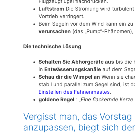
Flugzeugflügel flachdrücken.
Luftstrom
Die Strömung wird turbulent
Vortrieb verringert.
Beim Segeln vor dem Wind kann ein zu 
verursachen
(das „Pump“-Phänomen), d
Die technische Lösung
Schalten Sie Abhörgeräte aus
bis die 
in
Entwässerungskanäle
auf dem Sege
Schau dir die Wimpel an
Wenn sie chaot
stabil und parallel zum Segel sind, ist
Einstellen des Fahnenmastes
.
goldene Regel
:
„Eine flackernde Kerze i
Vergisst man, das Vorsta
anzupassen, biegt sich de