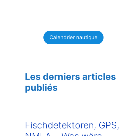
Calendrier nautique
Les derniers articles
publiés
Fischdetektoren, GPS,
NMEA… Was wäre,