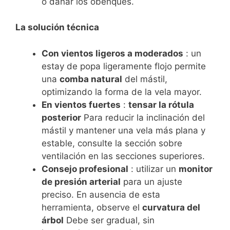
o dañar los obenques.
La solución técnica
Con vientos ligeros a moderados
: un
estay de popa ligeramente flojo permite
una
comba natural
del mástil,
optimizando la forma de la vela mayor.
En vientos fuertes
:
tensar la rótula
posterior
Para reducir la inclinación del
mástil y mantener una vela más plana y
estable, consulte la sección sobre
ventilación en las secciones superiores.
Consejo profesional
: utilizar un
monitor
de presión arterial
para un ajuste
preciso. En ausencia de esta
herramienta, observe el
curvatura del
árbol
Debe ser gradual, sin