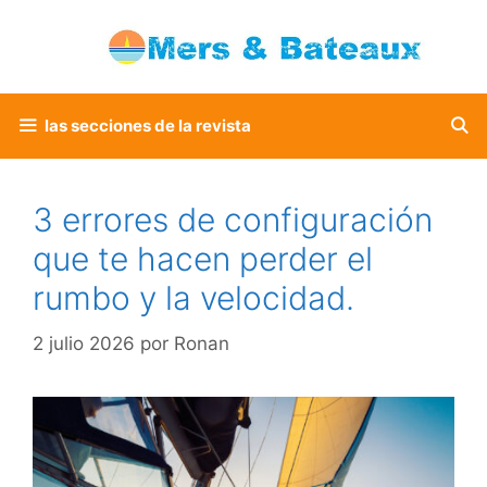
Saltar
al
contenido
las secciones de la revista
3 errores de configuración
que te hacen perder el
rumbo y la velocidad.
2 julio 2026
por
Ronan