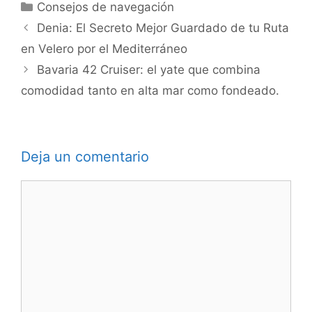
Categorías
Consejos de navegación
Denia: El Secreto Mejor Guardado de tu Ruta
en Velero por el Mediterráneo
Bavaria 42 Cruiser: el yate que combina
comodidad tanto en alta mar como fondeado.
Deja un comentario
Comentario