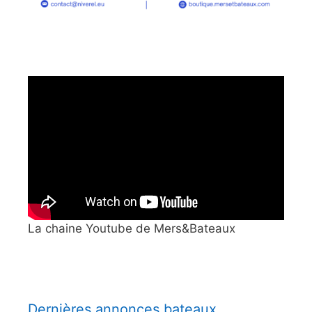
La chaine Youtube de Mers&Bateaux
Dernières annonces bateaux