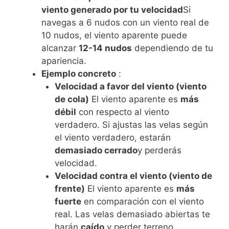
viento generado por tu velocidad
Si
navegas a 6 nudos con un viento real de
10 nudos, el viento aparente puede
alcanzar
12-14 nudos
dependiendo de tu
apariencia.
Ejemplo concreto
:
Velocidad a favor del viento (viento
de cola)
El viento aparente es
más
débil
con respecto al viento
verdadero. Si ajustas las velas según
el viento verdadero, estarán
demasiado cerrado
y perderás
velocidad.
Velocidad contra el viento (viento de
frente)
El viento aparente es
más
fuerte
en comparación con el viento
real. Las velas demasiado abiertas te
harán
caído
y perder terreno.