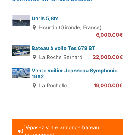
Doris 5,8m
Hourtin (Gironde; France)
6,000.00€
Bateau à voile Tes 678 BT
La Roche Bernard
22,000.00€
Vente voilier Jeanneau Symphonie
1982
La Rochelle
19,000.00€
Déposez votre annonce bateau
gratuitement