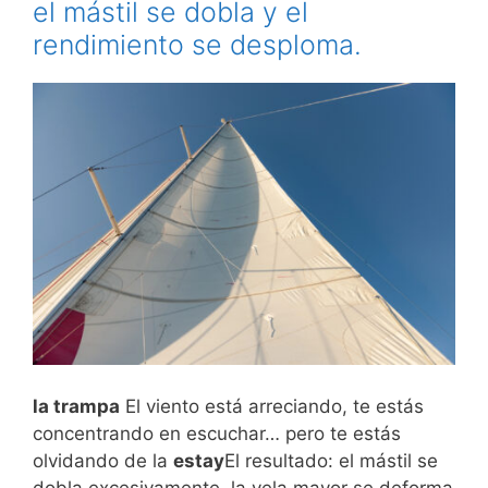
el mástil se dobla y el
rendimiento se desploma.
la trampa
El viento está arreciando, te estás
concentrando en escuchar… pero te estás
olvidando de la
estay
El resultado: el mástil se
dobla excesivamente, la vela mayor se deforma