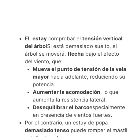
EL
estay
comprobar el
tensión vertical
del árbol
Si está demasiado suelto, el
árbol se moverá.
flecha
bajo el efecto
del viento, que:
Mueva el punto de tensión de la vela
mayor
hacia adelante, reduciendo su
potencia.
Aumentar la acomodación
, lo que
aumenta la resistencia lateral.
Desequilibrar el barco
especialmente
en presencia de vientos fuertes.
Por el contrario, un estay de popa
demasiado tenso
puede romper el mástil