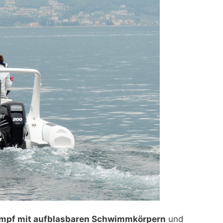
umpf mit aufblasbaren Schwimmkörpern
und