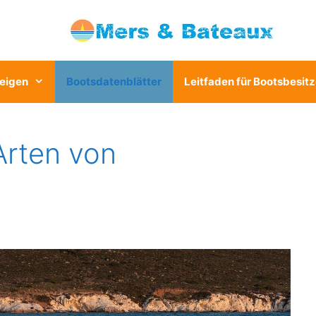
eigen
Bootsdatenblätter
Leitfaden für Bootsbesitz
Arten von