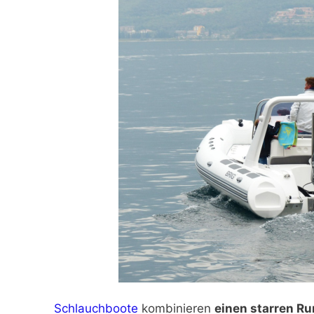
Schlauchboote
kombinieren
einen starren R