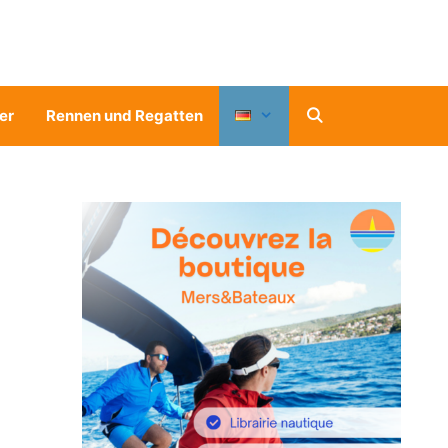
er
Rennen und Regatten