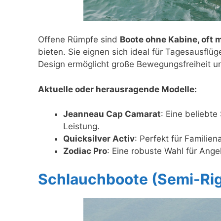
Offene Rümpfe sind
Boote ohne Kabine, oft m
bieten. Sie eignen sich ideal für Tagesausflüg
Design ermöglicht große Bewegungsfreiheit 
Aktuelle oder herausragende Modelle:
Jeanneau Cap Camarat
: Eine beliebte
Leistung.
Quicksilver Activ
: Perfekt für Familie
Zodiac Pro
: Eine robuste Wahl für Ang
Schlauchboote (Semi-Rig