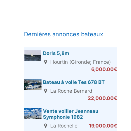
Dernières annonces bateaux
Doris 5,8m
Hourtin (Gironde; France)
6,000.00€
Bateau à voile Tes 678 BT
La Roche Bernard
22,000.00€
Vente voilier Jeanneau
Symphonie 1982
La Rochelle
19,000.00€