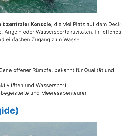
it zentraler Konsole
, die viel Platz auf dem Deck
e, Angeln oder Wassersportaktivitäten. Ihr offenes
und einfachen Zugang zum Wasser.
 Serie offener Rümpfe, bekannt für Qualität und
naktivitäten und Wassersport.
elbegeisterte und Meeresabenteurer.
ide)