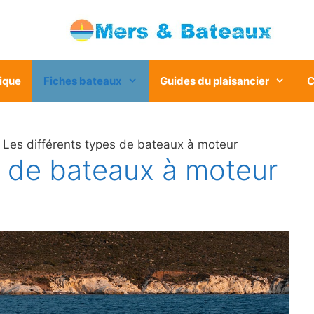
ique
Fiches bateaux
Guides du plaisancier
C
Les différents types de bateaux à moteur
s de bateaux à moteur