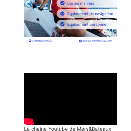
La chaine Youtube de Mers&Bateaux