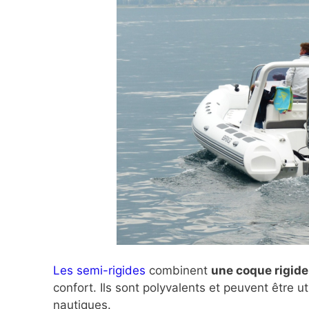
Les semi-rigides
combinent
une coque rigide
confort. Ils sont polyvalents et peuvent être uti
nautiques.