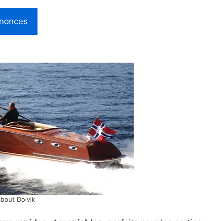
nnonces
bout Dolvik