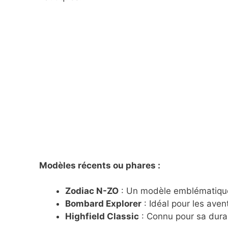
Modèles récents ou phares :
Zodiac N-ZO
: Un modèle emblématique,
Bombard Explorer
: Idéal pour les aven
Highfield Classic
: Connu pour sa durab