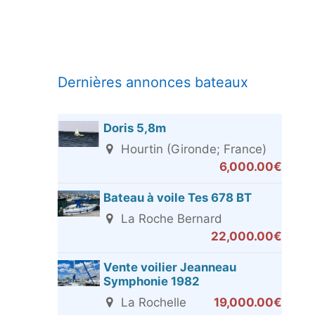
Dernières annonces bateaux
Doris 5,8m
Hourtin (Gironde; France)
6,000.00€
Bateau à voile Tes 678 BT
La Roche Bernard
22,000.00€
Vente voilier Jeanneau
Symphonie 1982
La Rochelle
19,000.00€