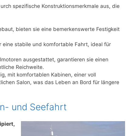
urch spezifische Konstruktionsmerkmale aus, die
ebaut, bieten sie eine bemerkenswerte Festigkeit
 eine stabile und komfortable Fahrt, ideal für
elmotoren ausgestattet, garantieren sie einen
tliche Reichweite.
mig, mit komfortablen Kabinen, einer voll
ichen Salon, was das Leben an Bord für längere
en- und Seefahrt
piert,