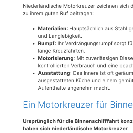
Niederländische Motorkreuzer zeichnen sich d
zu ihrem guten Ruf beitragen:
Materialien
: Hauptsächlich aus Stahl g
und Langlebigkeit.
Rumpf
: Ihr Verdrängungsrumpf sorgt für
lange Kreuzfahrten.
Motorisierung
: Mit zuverlässigen Dies
kontrollierten Verbrauch und eine beach
Ausstattung
: Das Innere ist oft geräu
ausgestatteten Küche und einem gemütl
Aufenthalte angenehm macht.
Ein Motorkreuzer für Binn
Ursprünglich für die Binnenschifffahrt konzi
haben sich niederländische Motorkreuzer