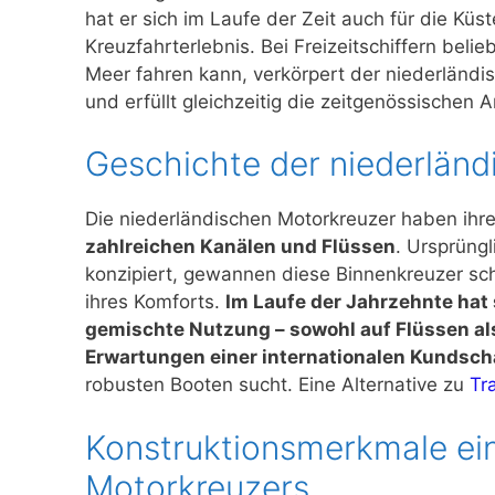
hat er sich im Laufe der Zeit auch für die Küs
Kreuzfahrterlebnis. Bei Freizeitschiffern beli
Meer fahren kann, verkörpert der niederländis
und erfüllt gleichzeitig die zeitgenössische
Geschichte der niederlän
Die niederländischen Motorkreuzer haben ihr
zahlreichen Kanälen und Flüssen
. Ursprüng
konzipiert, gewannen diese Binnenkreuzer schn
ihres Komforts.
Im Laufe der Jahrzehnte hat 
gemischte Nutzung – sowohl auf Flüssen al
Erwartungen einer internationalen Kundsch
robusten Booten sucht. Eine Alternative zu
Tr
Konstruktionsmerkmale ei
Motorkreuzers