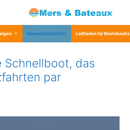
eigen
Bootsdatenblätter
Leitfaden für Bootsbesitz
 Schnellboot, das
fahrten par