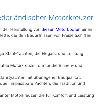
ederländischer Motorkreuzer
n der Herstellung von
diesen Motorbooten
einen
ette, die den Bedürfnissen von Freizeitschiffen
ge Stahl-Yachten, die Eleganz und Leistung
table Motorkreuzer, die für die Binnen- und
uzfahrtyachten mit überlegener Bauqualität.
viduell anpassbare Yachten, die Tradition und
ganter Motorkreuzer, die für Komfort und Leistung