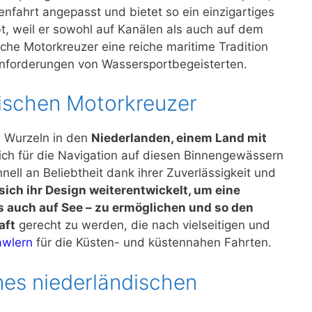
tenfahrt angepasst und bietet so ein einzigartiges
ebt, weil er sowohl auf Kanälen als auch auf dem
che Motorkreuzer eine reiche maritime Tradition
n Anforderungen von Wassersportbegeisterten.
dischen Motorkreuzer
e Wurzeln in den
Niederlanden, einem Land mit
lich für die Navigation auf diesen Binnengewässern
ell an Beliebtheit dank ihrer Zuverlässigkeit und
sich ihr Design weiterentwickelt, um eine
s auch auf See – zu ermöglichen und so den
aft
gerecht zu werden, die nach vielseitigen und
awlern
für die Küsten- und küstennahen Fahrten.
nes niederländischen