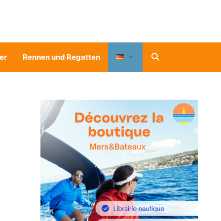
er
Rennen und Regatten