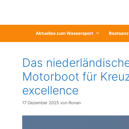
Zum
Inhalt
springen
Aktuelles zum Wassersport
Bootsanz
Das niederländische
Motorboot für Kreuz
excellence
17 Dezember 2025
von
Ronan