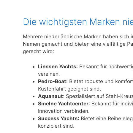
Die wichtigsten Marken ni
Mehrere niederländische Marken haben sich i
Namen gemacht und bieten eine vielfältige Pal
gerecht wird:
Linssen Yachts
: Bekannt für hochwerti
vereinen.
Pedro-Boat
: Bietet robuste und komfor
Küstenfahrt geeignet sind.
Aquanaut
: Spezialisiert auf Stahl-Kre
Smelne Yachtcenter
: Bekannt für indi
Innovation verbinden.
Success Yachts
: Bietet eine Reihe ele
konzipiert sind.