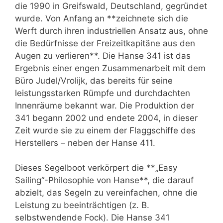
die 1990 in Greifswald, Deutschland, gegründet
wurde. Von Anfang an **zeichnete sich die
Werft durch ihren industriellen Ansatz aus, ohne
die Bedürfnisse der Freizeitkapitäne aus den
Augen zu verlieren**. Die Hanse 341 ist das
Ergebnis einer engen Zusammenarbeit mit dem
Büro Judel/Vrolijk, das bereits für seine
leistungsstarken Rümpfe und durchdachten
Innenräume bekannt war. Die Produktion der
341 begann 2002 und endete 2004, in dieser
Zeit wurde sie zu einem der Flaggschiffe des
Herstellers – neben der Hanse 411.
Dieses Segelboot verkörpert die **„Easy
Sailing“-Philosophie von Hanse**, die darauf
abzielt, das Segeln zu vereinfachen, ohne die
Leistung zu beeinträchtigen (z. B.
selbstwendende Fock). Die Hanse 341