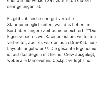
eher auf die Version 342 zutrifft, da die 341
sehr gelungen ist.
Es gibt zahlreiche und gut verteilte
Stauraummöglichkeiten, was das Leben an
Bord über längere Zeiträume erleichtert. **Die
Eignerversion (zwei Kabinen) ist am weitesten
verbreitet, aber es wurden auch Drei-Kabinen-
Layouts angeboten**. Die gesamte Ergonomie
ist auf das Segeln mit kleiner Crew ausgelegt,
wobei alle Manöver ins Cockpit verlegt sind.