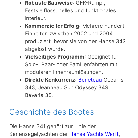
Robuste Bauweise
: GFK-Rumpf,
Festkielfloss, helles und funktionales
Interieur.
Kommerzieller Erfolg
: Mehrere hundert
Einheiten zwischen 2002 und 2004
produziert, bevor sie von der Hanse 342
abgelöst wurde.
Vielseitiges Programm
: Geeignet für
Solo-, Paar- oder Familienfahrten mit
modularen Innenraumlösungen.
Direkte Konkurrenz
:
Beneteau
Oceanis
343, Jeanneau Sun Odyssey 349,
Bavaria 35.
Geschichte des Bootes
Die Hanse 341 gehört zur Linie der
Seriensegelyachten der
Hanse Yachts Werft
,