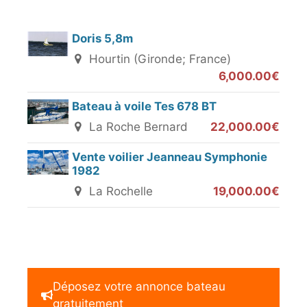
Doris 5,8m
Hourtin (Gironde; France)
6,000.00€
Bateau à voile Tes 678 BT
La Roche Bernard
22,000.00€
Vente voilier Jeanneau Symphonie
1982
La Rochelle
19,000.00€
Déposez votre annonce bateau
gratuitement