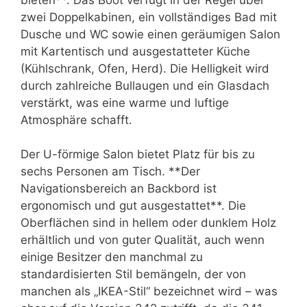
zwei Doppelkabinen, ein vollständiges Bad mit
Dusche und WC sowie einen geräumigen Salon
mit Kartentisch und ausgestatteter Küche
(Kühlschrank, Ofen, Herd). Die Helligkeit wird
durch zahlreiche Bullaugen und ein Glasdach
verstärkt, was eine warme und luftige
Atmosphäre schafft.
Der U-förmige Salon bietet Platz für bis zu
sechs Personen am Tisch. **Der
Navigationsbereich an Backbord ist
ergonomisch und gut ausgestattet**. Die
Oberflächen sind in hellem oder dunklem Holz
erhältlich und von guter Qualität, auch wenn
einige Besitzer den manchmal zu
standardisierten Stil bemängeln, der von
manchen als „IKEA-Stil“ bezeichnet wird – was