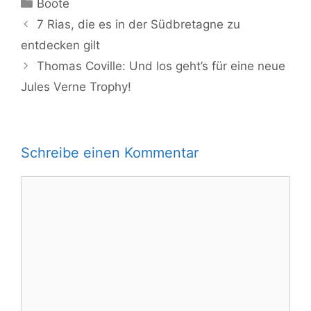
Kategorien
Boote
7 Rias, die es in der Südbretagne zu
entdecken gilt
Thomas Coville: Und los geht’s für eine neue
Jules Verne Trophy!
Schreibe einen Kommentar
Kommentar