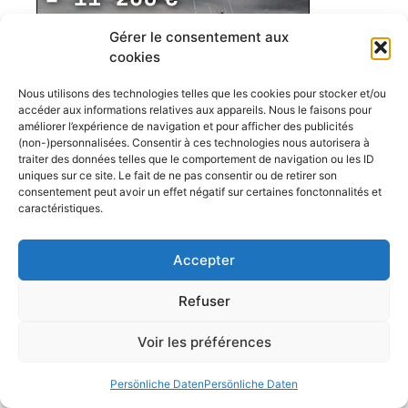
Gérer le consentement aux
cookies
Nous utilisons des technologies telles que les cookies pour stocker et/ou
accéder aux informations relatives aux appareils. Nous le faisons pour
améliorer l’expérience de navigation et pour afficher des publicités
(non-)personnalisées. Consentir à ces technologies nous autorisera à
traiter des données telles que le comportement de navigation ou les ID
uniques sur ce site. Le fait de ne pas consentir ou de retirer son
consentement peut avoir un effet négatif sur certaines fonctonnalités et
caractéristiques.
Accepter
Refuser
Voir les préférences
Persönliche Daten
Persönliche Daten