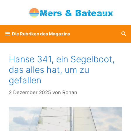
Zum
Inhalt
springen
Die Rubriken des Magazins
Hanse 341, ein Segelboot,
das alles hat, um zu
gefallen
2 Dezember 2025
von
Ronan