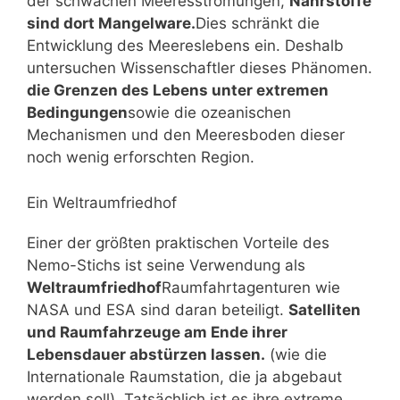
der schwachen Meeresströmungen,
Nährstoffe
sind dort Mangelware.
Dies schränkt die
Entwicklung des Meereslebens ein. Deshalb
untersuchen Wissenschaftler dieses Phänomen.
die Grenzen des Lebens unter extremen
Bedingungen
sowie die ozeanischen
Mechanismen und den Meeresboden dieser
noch wenig erforschten Region.
Ein Weltraumfriedhof
Einer der größten praktischen Vorteile des
Nemo-Stichs ist seine Verwendung als
Weltraumfriedhof
Raumfahrtagenturen wie
NASA und ESA sind daran beteiligt.
Satelliten
und Raumfahrzeuge am Ende ihrer
Lebensdauer abstürzen lassen.
(wie die
Internationale Raumstation, die ja abgebaut
werden soll). Tatsächlich ist es ihre extreme