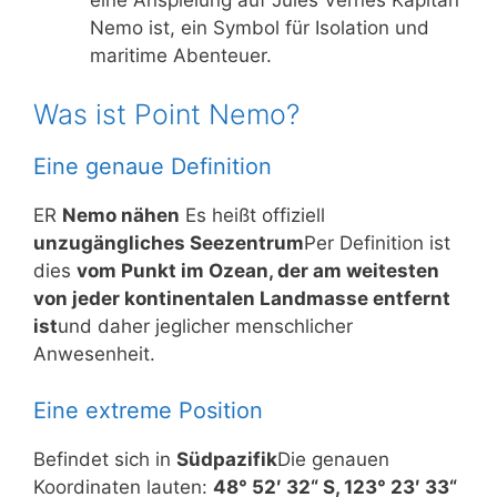
Nemo ist, ein Symbol für Isolation und
maritime Abenteuer.
Was ist Point Nemo?
Eine genaue Definition
ER
Nemo nähen
Es heißt offiziell
unzugängliches Seezentrum
Per Definition ist
dies
vom Punkt im Ozean, der am weitesten
von jeder kontinentalen Landmasse entfernt
ist
und daher jeglicher menschlicher
Anwesenheit.
Eine extreme Position
Befindet sich in
Südpazifik
Die genauen
Koordinaten lauten:
48° 52′ 32“ S, 123° 23′ 33“