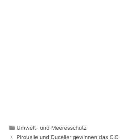
Kategorien
Umwelt- und Meeresschutz
Pirouelle und Ducelier gewinnen das CIC