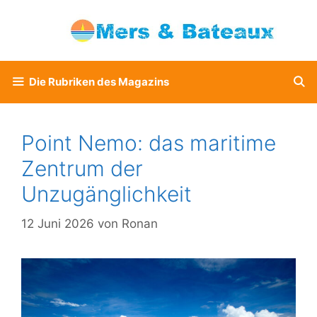
Zum
Inhalt
springen
Die Rubriken des Magazins
Point Nemo: das maritime
Zentrum der
Unzugänglichkeit
12 Juni 2026
von
Ronan