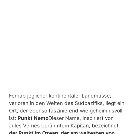
Fernab jeglicher kontinentaler Landmasse,
verloren in den Weiten des Südpazifiks, liegt ein
Ort, der ebenso faszinierend wie geheimnisvoll
ist:
Punkt Nemo
Dieser Name, inspiriert von
Jules Vernes berühmtem Kapitän, bezeichnet
der Punkt im Ozean, der am weitesten von