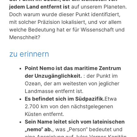
jedem Land entfernt ist
auf unserem Planeten.
Doch warum wurde dieser Punkt identifiziert,
mit solcher Präzision lokalisiert, und vor allem
welche Bedeutung hat er für Wissenschaft und
Menschheit?
zu erinnern
Point Nemo ist das maritime Zentrum
der Unzugänglichkeit.
: der Punkt im
Ozean, der am weitesten von jeglicher
Landmasse entfernt ist.
Es befindet sich im Südpazifik.
Etwa
2.700 km von den nächstgelegenen
Küsten entfernt.
Sein Name leitet sich vom lateinischen
„nemo“ ab.
, was „Person“ bedeutet und
eine Anspielung auf Jules Vernes Kapitän