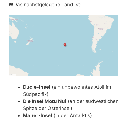
W
Das nächstgelegene Land ist:
Ducie-Insel
(ein unbewohntes Atoll im
Südpazifik)
Die Insel Motu Nui
(an der südwestlichen
Spitze der Osterinsel)
Maher-Insel
(in der Antarktis)