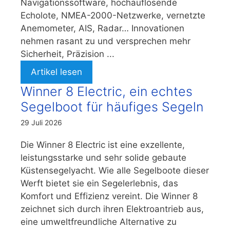
Navigationssoftware, hochauflösende
Echolote, NMEA-2000-Netzwerke, vernetzte
Anemometer, AIS, Radar… Innovationen
nehmen rasant zu und versprechen mehr
Sicherheit, Präzision ...
Artikel lesen
Winner 8 Electric, ein echtes
Segelboot für häufiges Segeln
29 Juli 2026
Die Winner 8 Electric ist eine exzellente,
leistungsstarke und sehr solide gebaute
Küstensegelyacht. Wie alle Segelboote dieser
Werft bietet sie ein Segelerlebnis, das
Komfort und Effizienz vereint. Die Winner 8
zeichnet sich durch ihren Elektroantrieb aus,
eine umweltfreundliche Alternative zu