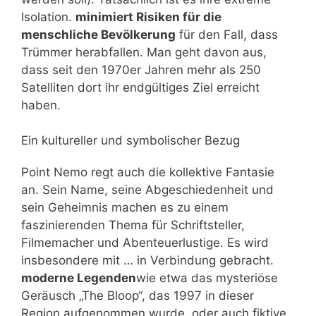
Isolation.
minimiert Risiken für die
menschliche Bevölkerung
für den Fall, dass
Trümmer herabfallen. Man geht davon aus,
dass seit den 1970er Jahren mehr als 250
Satelliten dort ihr endgültiges Ziel erreicht
haben.
Ein kultureller und symbolischer Bezug
Point Nemo regt auch die kollektive Fantasie
an. Sein Name, seine Abgeschiedenheit und
sein Geheimnis machen es zu einem
faszinierenden Thema für Schriftsteller,
Filmemacher und Abenteuerlustige. Es wird
insbesondere mit … in Verbindung gebracht.
moderne Legenden
wie etwa das mysteriöse
Geräusch „The Bloop“, das 1997 in dieser
Region aufgenommen wurde, oder auch fiktive