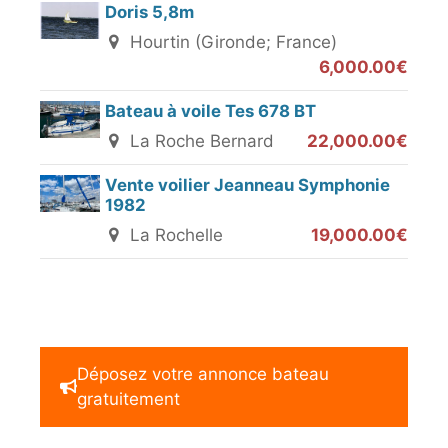
Doris 5,8m
Hourtin (Gironde; France)
6,000.00€
Bateau à voile Tes 678 BT
La Roche Bernard
22,000.00€
Vente voilier Jeanneau Symphonie
1982
La Rochelle
19,000.00€
Déposez votre annonce bateau
gratuitement