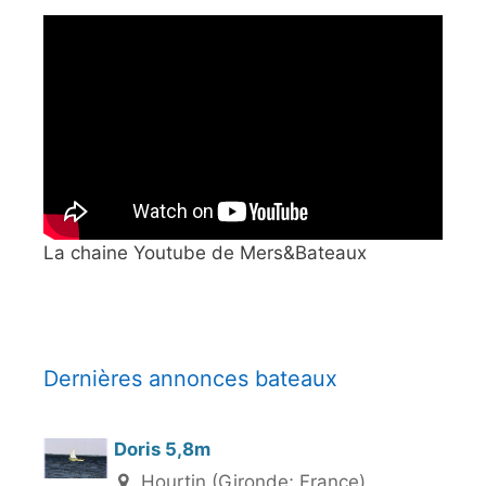
La chaine Youtube de Mers&Bateaux
Dernières annonces bateaux
Doris 5,8m
Hourtin (Gironde; France)