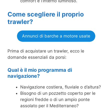
comfort e l’interno luminoso.
Come scegliere il proprio
trawler?
Annunci di barche a motore usate
Prima di acquistare un trawler, ecco le
domande essenziali da porsi:
Qual è il mio programma di
navigazione?
Navigazione costiera, fluviale o d’altura?
Bisogno di un pozzetto coperto per le
regioni fredde o di un ampio ponte
assolato per il Mediterraneo?