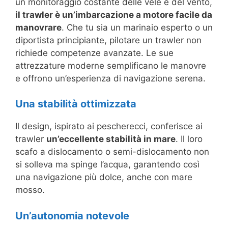
un monitoraggio costante delle vele e del vento,
il trawler è un’imbarcazione a motore facile da
manovrare
. Che tu sia un marinaio esperto o un
diportista principiante, pilotare un trawler non
richiede competenze avanzate. Le sue
attrezzature moderne semplificano le manovre
e offrono un’esperienza di navigazione serena.
Una stabilità ottimizzata
Il design, ispirato ai pescherecci, conferisce ai
trawler
un’eccellente stabilità in mare
. Il loro
scafo a dislocamento o semi-dislocamento non
si solleva ma spinge l’acqua, garantendo così
una navigazione più dolce, anche con mare
mosso.
Un’autonomia notevole