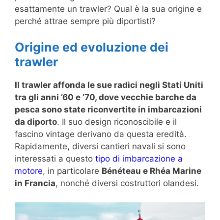
esattamente un trawler? Qual è la sua origine e
perché attrae sempre più diportisti?
Origine ed evoluzione dei
trawler
Il trawler affonda le sue radici negli Stati Uniti
tra gli anni ’60 e ’70, dove vecchie barche da
pesca sono state riconvertite in imbarcazioni
da diporto
. Il suo design riconoscibile e il
fascino vintage derivano da questa eredità.
Rapidamente, diversi cantieri navali si sono
interessati a questo
tipo di imbarcazione a
motore
, in particolare
Bénéteau e Rhéa Marine
in Francia
, nonché diversi costruttori olandesi.