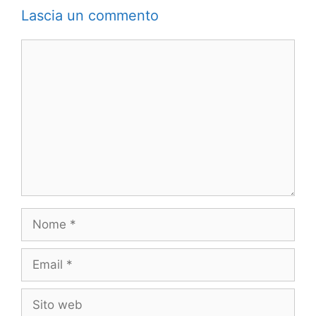
Lascia un commento
Commento
Nome
Email
Sito
web