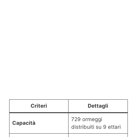
Criteri
Dettagli
729 ormeggi
Capacità
distribuiti su 9 ettari