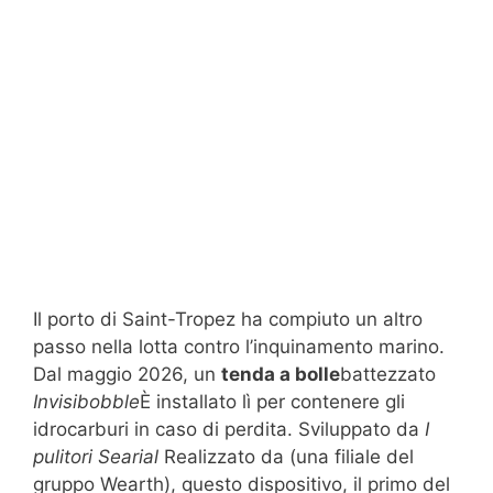
Il porto di Saint-Tropez ha compiuto un altro
passo nella lotta contro l’inquinamento marino.
Dal maggio 2026, un
tenda a bolle
battezzato
Invisibobble
È installato lì per contenere gli
idrocarburi in caso di perdita. Sviluppato da
I
pulitori Searial
Realizzato da (una filiale del
gruppo Wearth), questo dispositivo, il primo del