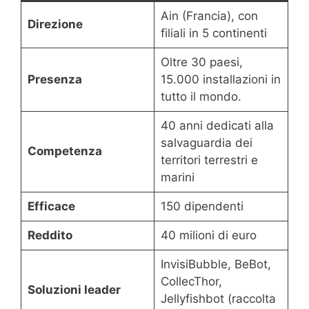
Ain (Francia), con
Direzione
filiali in 5 continenti
Oltre 30 paesi,
Presenza
15.000 installazioni in
tutto il mondo.
40 anni dedicati alla
salvaguardia dei
Competenza
territori terrestri e
marini
Efficace
150 dipendenti
Reddito
40 milioni di euro
InvisiBubble, BeBot,
CollecThor,
Soluzioni leader
Jellyfishbot (raccolta