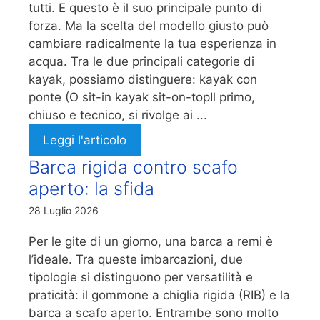
tutti. E questo è il suo principale punto di
forza. Ma la scelta del modello giusto può
cambiare radicalmente la tua esperienza in
acqua. Tra le due principali categorie di
kayak, possiamo distinguere: kayak con
ponte (O sit-in kayak sit-on-topIl primo,
chiuso e tecnico, si rivolge ai ...
Leggi l'articolo
Barca rigida contro scafo
aperto: la sfida
28 Luglio 2026
Per le gite di un giorno, una barca a remi è
l’ideale. Tra queste imbarcazioni, due
tipologie si distinguono per versatilità e
praticità: il gommone a chiglia rigida (RIB) e la
barca a scafo aperto. Entrambe sono molto