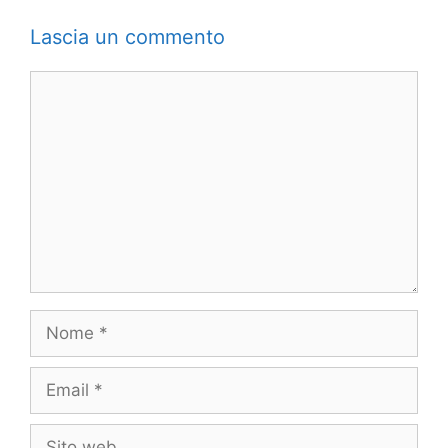
Lascia un commento
Commento
Nome
Email
Sito