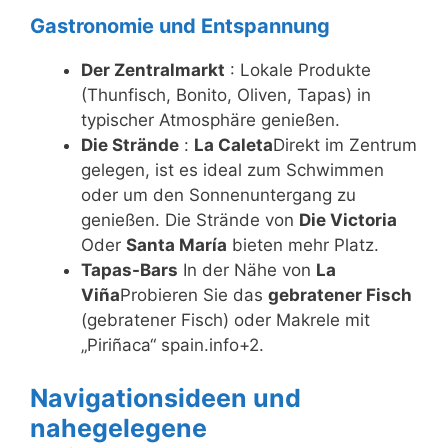
Gastronomie und Entspannung
Der Zentralmarkt
: Lokale Produkte
(Thunfisch, Bonito, Oliven, Tapas) in
typischer Atmosphäre genießen.
Die Strände
:
La Caleta
Direkt im Zentrum
gelegen, ist es ideal zum Schwimmen
oder um den Sonnenuntergang zu
genießen. Die Strände von
Die Victoria
Oder
Santa María
bieten mehr Platz.
Tapas-Bars
In der Nähe von
La
Viña
Probieren Sie das
gebratener Fisch
(gebratener Fisch) oder Makrele mit
„Piriñaca“ spain.info+2.
Navigationsideen und
nahegelegene