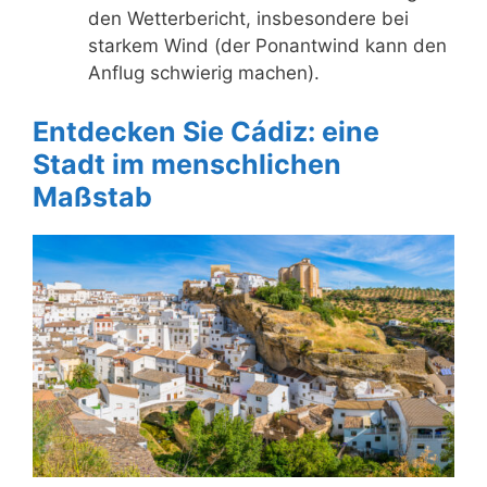
den Wetterbericht, insbesondere bei
starkem Wind (der Ponantwind kann den
Anflug schwierig machen).
Entdecken Sie Cádiz: eine
Stadt im menschlichen
Maßstab