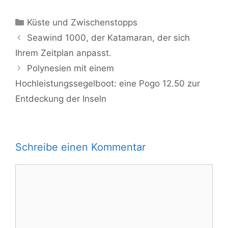
Kategorien
Küste und Zwischenstopps
Seawind 1000, der Katamaran, der sich
Ihrem Zeitplan anpasst.
Polynesien mit einem
Hochleistungssegelboot: eine Pogo 12.50 zur
Entdeckung der Inseln
Schreibe einen Kommentar
Kommentar