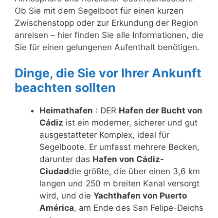
Ob Sie mit dem Segelboot für einen kurzen
Zwischenstopp oder zur Erkundung der Region
anreisen – hier finden Sie alle Informationen, die
Sie für einen gelungenen Aufenthalt benötigen.
Dinge, die Sie vor Ihrer Ankunft
beachten sollten
Heimathafen
: DER
Hafen der Bucht von
Cádiz
ist ein moderner, sicherer und gut
ausgestatteter Komplex, ideal für
Segelboote. Er umfasst mehrere Becken,
darunter das
Hafen von Cádiz-
Ciudad
die größte, die über einen 3,6 km
langen und 250 m breiten Kanal versorgt
wird, und die
Yachthafen von Puerto
América
, am Ende des San Felipe-Deichs