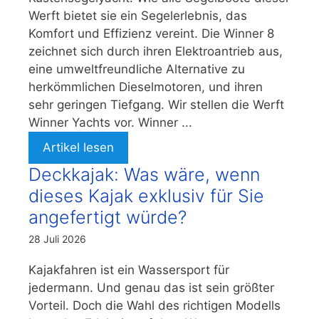
Werft bietet sie ein Segelerlebnis, das
Komfort und Effizienz vereint. Die Winner 8
zeichnet sich durch ihren Elektroantrieb aus,
eine umweltfreundliche Alternative zu
herkömmlichen Dieselmotoren, und ihren
sehr geringen Tiefgang. Wir stellen die Werft
Winner Yachts vor. Winner ...
Artikel lesen
Deckkajak: Was wäre, wenn
dieses Kajak exklusiv für Sie
angefertigt würde?
28 Juli 2026
Kajakfahren ist ein Wassersport für
jedermann. Und genau das ist sein größter
Vorteil. Doch die Wahl des richtigen Modells