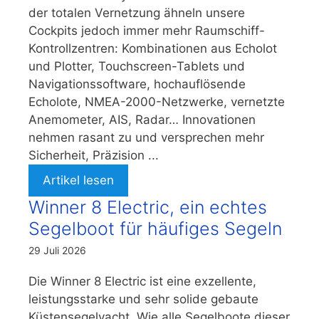
der totalen Vernetzung ähneln unsere
Cockpits jedoch immer mehr Raumschiff-
Kontrollzentren: Kombinationen aus Echolot
und Plotter, Touchscreen-Tablets und
Navigationssoftware, hochauflösende
Echolote, NMEA-2000-Netzwerke, vernetzte
Anemometer, AIS, Radar… Innovationen
nehmen rasant zu und versprechen mehr
Sicherheit, Präzision ...
Artikel lesen
Winner 8 Electric, ein echtes
Segelboot für häufiges Segeln
29 Juli 2026
Die Winner 8 Electric ist eine exzellente,
leistungsstarke und sehr solide gebaute
Küstensegelyacht. Wie alle Segelboote dieser