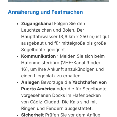
Annäherung und Festmachen
Zugangskanal
Folgen Sie den
Leuchtzeichen und Bojen. Der
Hauptfahrwasser (3,6 km x 250 m) ist gut
ausgebaut und für mittelgroße bis große
Segelboote geeignet.
Kommunikation
: Melden Sie sich beim
Hafenmeisterbüro (VHF-Kanal 9 oder
16), um Ihre Ankunft anzukündigen und
einen Liegeplatz zu erhalten.
Anlegen
Bevorzuge die
Yachthafen von
Puerto América
oder die für Segelboote
vorgesehenen Docks im Hafenbecken
von Cádiz-Ciudad. Die Kais sind mit
Ringen und Fendern ausgestattet.
Sicherheit
Prüfen Sie vor dem Anflug