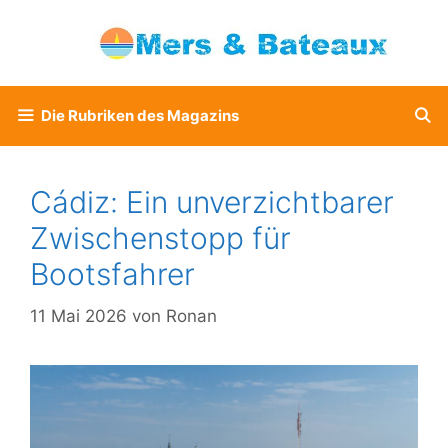
Zum
Inhalt
springen
Die Rubriken des Magazins
Cádiz: Ein unverzichtbarer
Zwischenstopp für
Bootsfahrer
11 Mai 2026
von
Ronan