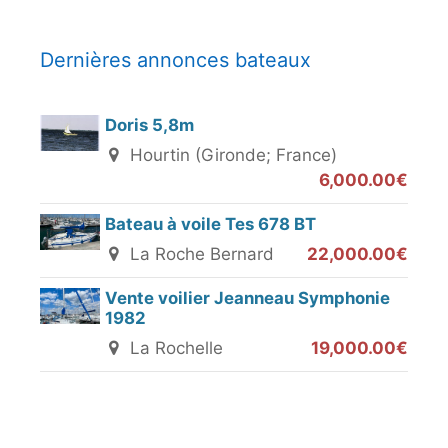
Dernières annonces bateaux
Doris 5,8m
Hourtin (Gironde; France)
6,000.00€
Bateau à voile Tes 678 BT
La Roche Bernard
22,000.00€
Vente voilier Jeanneau Symphonie
1982
La Rochelle
19,000.00€