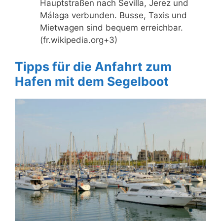
Hauptstraßen nach Sevilla, Jerez und
Málaga verbunden. Busse, Taxis und
Mietwagen sind bequem erreichbar.
(fr.wikipedia.org+3)
Tipps für die Anfahrt zum
Hafen mit dem Segelboot