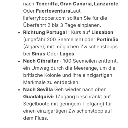
nach
Teneriffa, Gran Canaria, Lanzarote
Oder
Fuerteventura
Laut
îleferryhopper.com sollten Sie für die
Überfahrt 2 bis 3 Tage einplanen.
Richtung Portugal
: Kurs auf
Lissabon
(ungefähr 200 Seemeilen) oder
Portimão
(Algarve), mit möglichen Zwischenstopps
bei
Sinus
Oder
Lagos
.
Nach Gibraltar
: 100 Seemeilen entfernt,
ein Umweg durch die Meerenge, um die
britische Kolonie und ihre einzigartigen
Merkmale zu entdecken.
Nach Sevilla
Geh wieder nach oben
Guadalquivir
(Zugang beschränkt auf
Segelboote mit geringem Tiefgang) für
einen einzigartigen Zwischenstopp auf
dem Fluss.