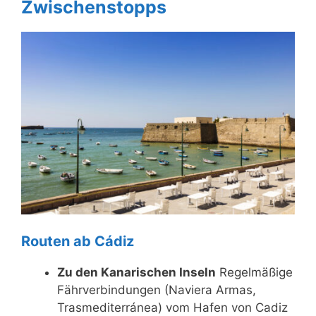
Zwischenstopps
Routen ab Cádiz
Zu den Kanarischen Inseln
Regelmäßige
Fährverbindungen (Naviera Armas,
Trasmediterránea) vom Hafen von Cadiz