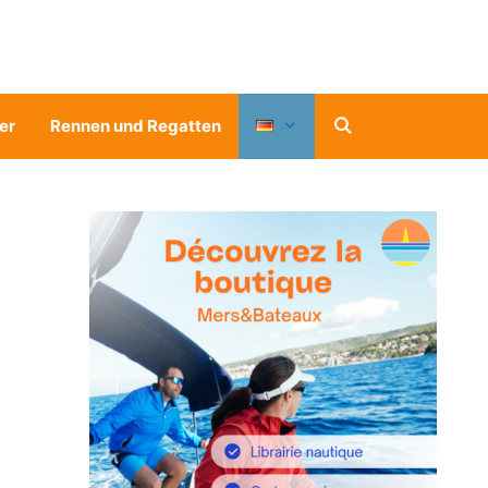
er
Rennen und Regatten