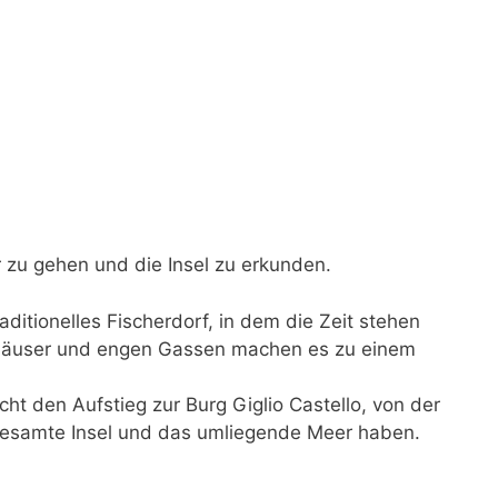
r zu gehen und die Insel zu erkunden.
raditionelles Fischerdorf, in dem die Zeit stehen
n Häuser und engen Gassen machen es zu einem
ht den Aufstieg zur Burg Giglio Castello, von der
gesamte Insel und das umliegende Meer haben.