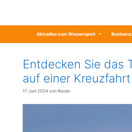
Zum
Inhalt
springen
Aktuelles zum Wassersport
Bootsanz
Entdecken Sie das 
auf einer Kreuzfahrt
17 Juni 2024
von
Ronan