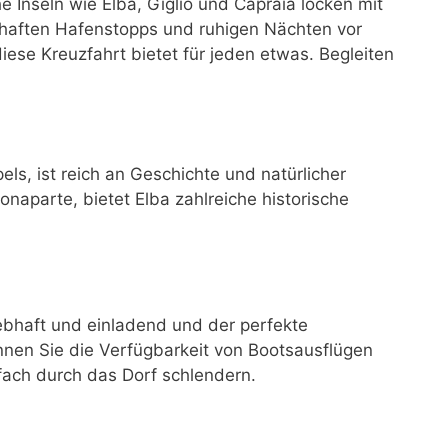
 Inseln wie Elba, Giglio und Capraia locken mit
bhaften Hafenstopps und ruhigen Nächten vor
ese Kreuzfahrt bietet für jeden etwas. Begleiten
els, ist reich an Geschichte und natürlicher
onaparte, bietet Elba zahlreiche historische
lebhaft und einladend und der perfekte
nnen Sie die Verfügbarkeit von Bootsausflügen
fach durch das Dorf schlendern.