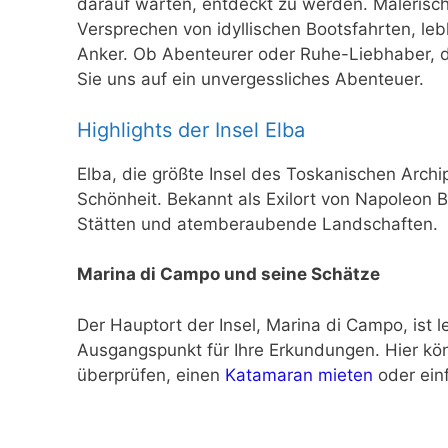
darauf warten, entdeckt zu werden. Malerische
Versprechen von idyllischen Bootsfahrten, le
Anker. Ob Abenteurer oder Ruhe-Liebhaber, di
Sie uns auf ein unvergessliches Abenteuer.
Highlights der Insel Elba
Elba, die größte Insel des Toskanischen Archip
Schönheit. Bekannt als Exilort von Napoleon B
Stätten und atemberaubende Landschaften.
Marina di Campo und seine Schätze
Der Hauptort der Insel, Marina di Campo, ist 
Ausgangspunkt für Ihre Erkundungen. Hier kö
überprüfen, einen
Katamaran mieten
oder ein