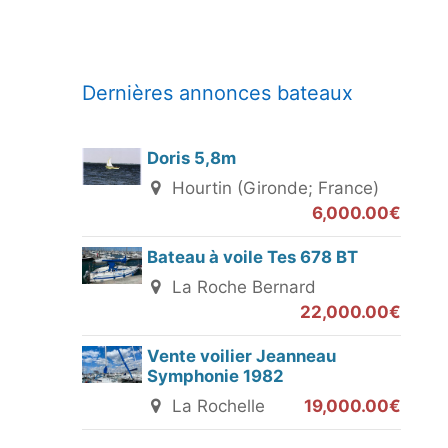
Dernières annonces bateaux
Doris 5,8m
Hourtin (Gironde; France)
6,000.00€
Bateau à voile Tes 678 BT
La Roche Bernard
22,000.00€
Vente voilier Jeanneau
Symphonie 1982
La Rochelle
19,000.00€