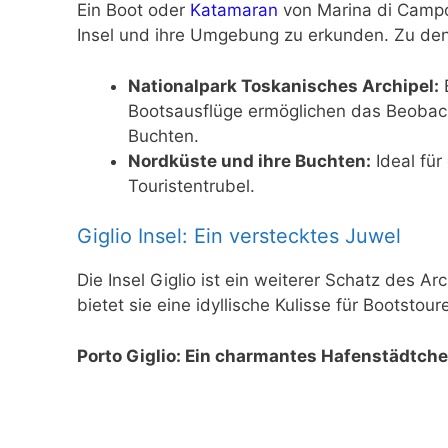
Ein Boot oder
Katamaran
von Marina di Campo 
Insel und ihre Umgebung zu erkunden. Zu den
Nationalpark Toskanisches Archipel:
E
Bootsausflüge ermöglichen das Beobac
Buchten.
Nordküste und ihre Buchten:
Ideal für
Touristentrubel.
Giglio Insel: Ein verstecktes Juwel
Die Insel Giglio ist ein weiterer Schatz des Ar
bietet sie eine idyllische Kulisse für Bootst
Porto Giglio: Ein charmantes Hafenstädtch