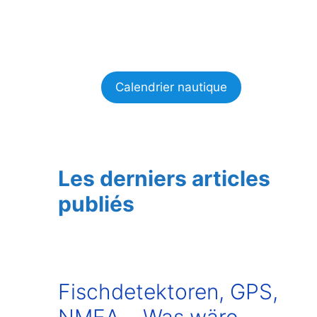
Calendrier nautique
Les derniers articles
publiés
Fischdetektoren, GPS,
NMEA… Was wäre,