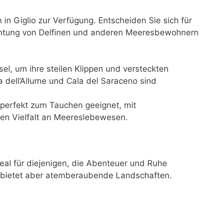
in Giglio zur Verfügung. Entscheiden Sie sich für
ichtung von Delfinen und anderen Meeresbewohnern
el, um ihre steilen Klippen und versteckten
 dell’Allume und Cala del Saraceno sind
perfekt zum Tauchen geeignet, mit
ßen Vielfalt an Meereslebewesen.
ideal für diejenigen, die Abenteuer und Ruhe
lt, bietet aber atemberaubende Landschaften.