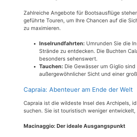
Zahlreiche Angebote für Bootsausflüge stehen 
geführte Touren, um Ihre Chancen auf die S
zu maximieren.
Inselrundfahrten:
Umrunden Sie die Ins
Strände zu entdecken. Die Buchten Cala
besonders sehenswert.
Tauchen:
Die Gewässer um Giglio sind 
außergewöhnlicher Sicht und einer gro
Capraia: Abenteuer am Ende der Welt
Capraia ist die wildeste Insel des Archipels, 
suchen. Sie ist touristisch weniger entwicke
Macinaggio: Der ideale Ausgangspunkt