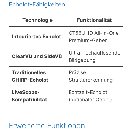
Echolot-Fähigkeiten
Technologie
Funktionalität
GT56UHD All-in-One
Integriertes Echolot
Premium-Geber
Ultra-hochauflösende
ClearVü und SideVü
Bildgebung
Traditionelles
Präzise
CHIRP-Echolot
Strukturerkennung
LiveScope-
Echtzeit-Echolot
Kompatibilität
(optionaler Geber)
Erweiterte Funktionen