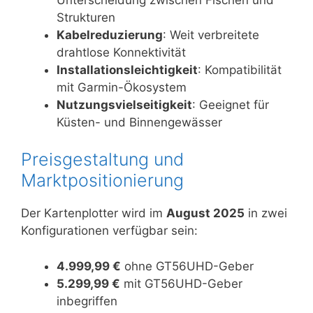
Strukturen
Kabelreduzierung
: Weit verbreitete
drahtlose Konnektivität
Installationsleichtigkeit
: Kompatibilität
mit Garmin-Ökosystem
Nutzungsvielseitigkeit
: Geeignet für
Küsten- und Binnengewässer
Preisgestaltung und
Marktpositionierung
Der Kartenplotter wird im
August 2025
in zwei
Konfigurationen verfügbar sein:
4.999,99 €
ohne GT56UHD-Geber
5.299,99 €
mit GT56UHD-Geber
inbegriffen