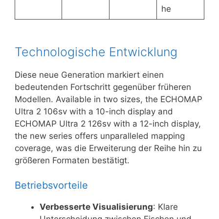
he
Technologische Entwicklung
Diese neue Generation markiert einen
bedeutenden Fortschritt gegenüber früheren
Modellen. Available in two sizes, the ECHOMAP
Ultra 2 106sv with a 10-inch display and
ECHOMAP Ultra 2 126sv with a 12-inch display,
the new series offers unparalleled mapping
coverage, was die Erweiterung der Reihe hin zu
größeren Formaten bestätigt.
Betriebsvorteile
Verbesserte Visualisierung
: Klare
Unterscheidung zwischen Fischen und