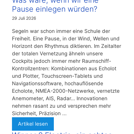
Was wäre, wenn wir eine
Pause einlegen würden?
29 Juli 2026
Segeln war schon immer eine Schule der
Freiheit. Eine Pause, in der Wind, Wellen und
Horizont den Rhythmus diktieren. Im Zeitalter
der totalen Vernetzung ähneln unsere
Cockpits jedoch immer mehr Raumschiff-
Kontrollzentren: Kombinationen aus Echolot
und Plotter, Touchscreen-Tablets und
Navigationssoftware, hochauflösende
Echolote, NMEA-2000-Netzwerke, vernetzte
Anemometer, AIS, Radar… Innovationen
nehmen rasant zu und versprechen mehr
Sicherheit, Präzision ...
Artikel lesen