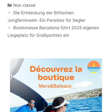
Kategorien
Non classé
Die Entdeckung der Britischen
Jungferninseln: Ein Paradies für Segler
Bootsmesse Barcelona führt 2025 eigenen
Liegeplatz für Großyachten ein