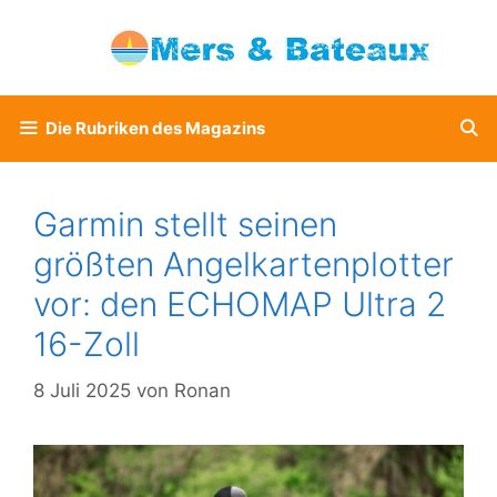
Zum
Inhalt
springen
Die Rubriken des Magazins
Garmin stellt seinen
größten Angelkartenplotter
vor: den ECHOMAP Ultra 2
16-Zoll
8 Juli 2025
von
Ronan