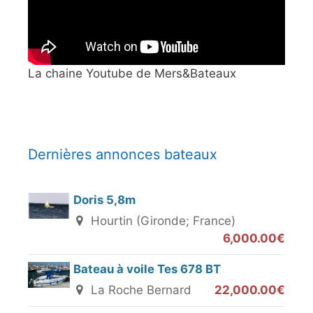
La chaine Youtube de Mers&Bateaux
Dernières annonces bateaux
Doris 5,8m
Hourtin (Gironde; France)
6,000.00€
Bateau à voile Tes 678 BT
La Roche Bernard
22,000.00€